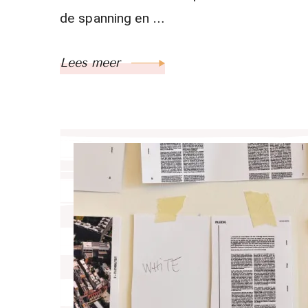
de spanning en …
Lees meer