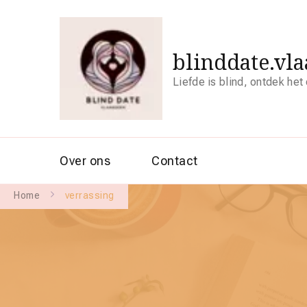
blinddate.vl
Liefde is blind, ontdek het
Over ons
Contact
Home
verrassing