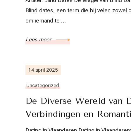
Artikel: Blind Dates De Magie van Blind 
Blind dates, een term die bij velen zowel 
om iemand te …
Lees meer
14 april 2025
Uncategorized
De Diverse Wereld van D
Verbindingen en Romant
Dating in Vlaanderen Dating in Vlaandere