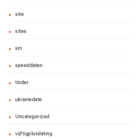
site
sites
sm
speeddaten
tinder
ukrainedate
Uncategorized
vijftigplusdating