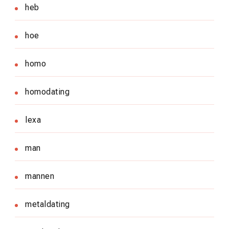
heb
hoe
homo
homodating
lexa
man
mannen
metaldating