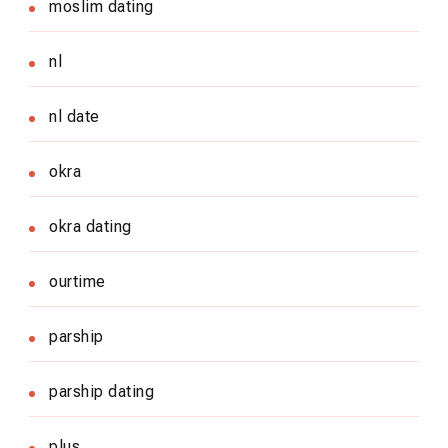
moslim dating
nl
nl date
okra
okra dating
ourtime
parship
parship dating
plus