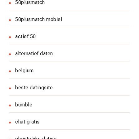
50plusmatch
50plusmatch mobiel
actief 50
alternatief daten
belgium
beste datingsite
bumble
chat gratis
christelijke dating