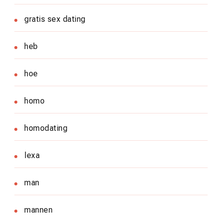
gratis sex dating
heb
hoe
homo
homodating
lexa
man
mannen