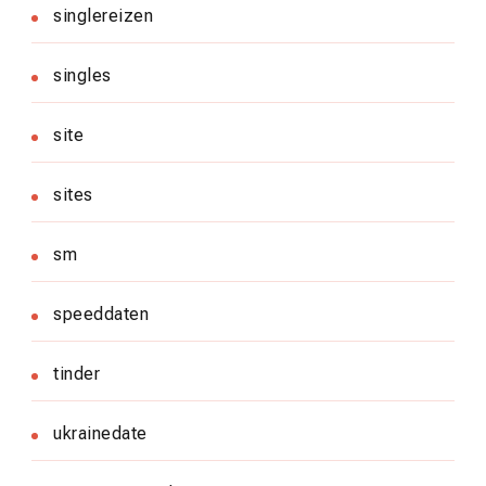
singlereizen
singles
site
sites
sm
speeddaten
tinder
ukrainedate