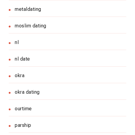
metaldating
moslim dating
nl
nl date
okra
okra dating
ourtime
parship