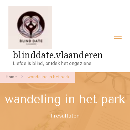
blinddate.vlaanderen
Liefde is blind, ontdek het ongeziene.
Home
wandeling in het park
wandeling in het park
1 resultaten