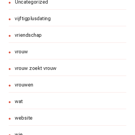
Uncategorized
vijftigplusdating
vriendschap
vrouw
vrouw zoekt vrouw
vrouwen
wat
website
wie