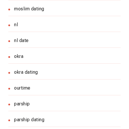
moslim dating
nl
nl date
okra
okra dating
ourtime
parship
parship dating