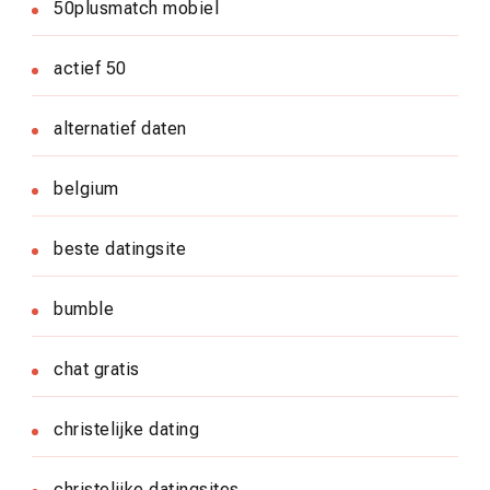
50plusmatch mobiel
actief 50
alternatief daten
belgium
beste datingsite
bumble
chat gratis
christelijke dating
christelijke datingsites