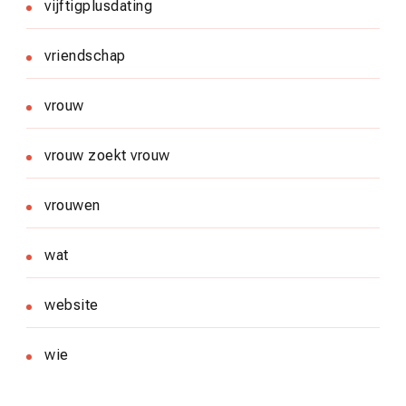
vijftigplusdating
vriendschap
vrouw
vrouw zoekt vrouw
vrouwen
wat
website
wie