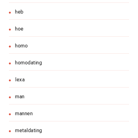
heb
hoe
homo
homodating
lexa
man
mannen
metaldating