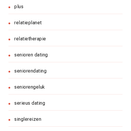
plus
relatieplanet
relatietherapie
senioren dating
seniorendating
seniorengeluk
serieus dating
singlereizen