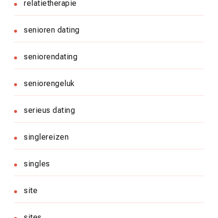
relatietherapie
senioren dating
seniorendating
seniorengeluk
serieus dating
singlereizen
singles
site
sites