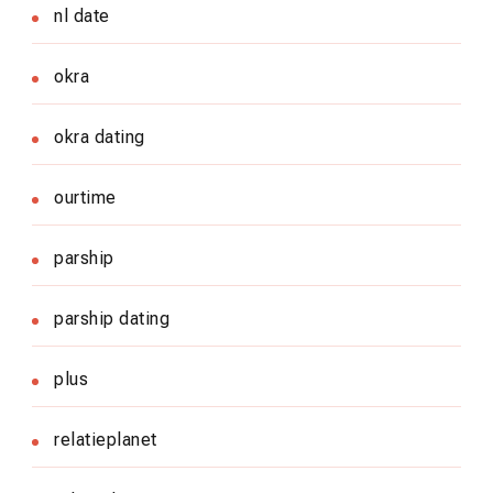
nl date
okra
okra dating
ourtime
parship
parship dating
plus
relatieplanet