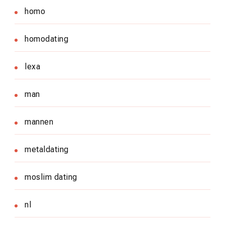
homo
homodating
lexa
man
mannen
metaldating
moslim dating
nl