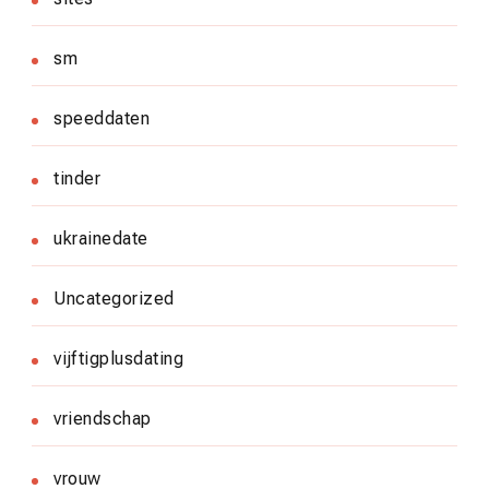
sm
speeddaten
tinder
ukrainedate
Uncategorized
vijftigplusdating
vriendschap
vrouw