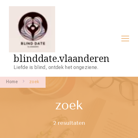
blinddate.vlaanderen
Liefde is blind, ontdek het ongeziene.
Home
zoek
zoek
2 resultaten