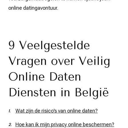
online datingavontuur.
9 Veelgestelde
Vragen over Veilig
Online Daten
Diensten in België
Wat zijn de risico’s van online daten?
Hoe kan ik mijn privacy online beschermen?