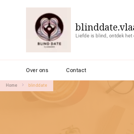
blinddate.vl
Liefde is blind, ontdek het
Over ons
Contact
Home
blinddate