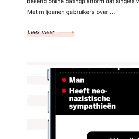
bekend online datingplatform dat singles 
Met miljoenen gebruikers over …
Lees meer