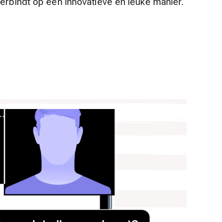
verbindt op een innovatieve en leuke manier.