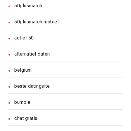
50plusmatch
50plusmatch mobiel
actief 50
alternatief daten
belgium
beste datingsite
bumble
chat gratis