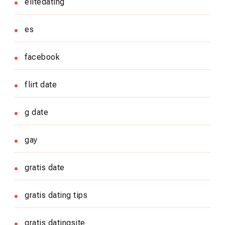
elitedating
es
facebook
flirt date
g date
gay
gratis date
gratis dating tips
gratis datingsite