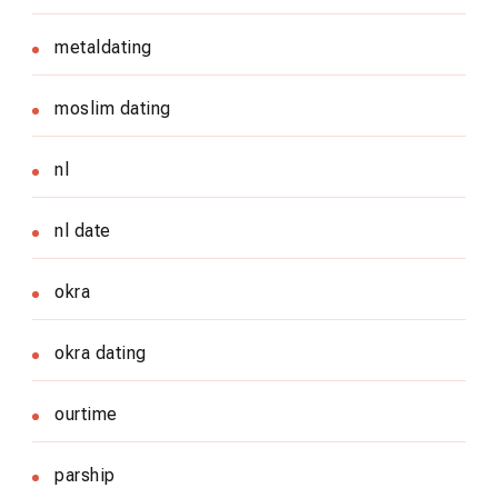
metaldating
moslim dating
nl
nl date
okra
okra dating
ourtime
parship