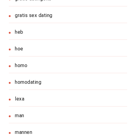
gratis sex dating
heb
hoe
homo
homodating
lexa
man
mannen