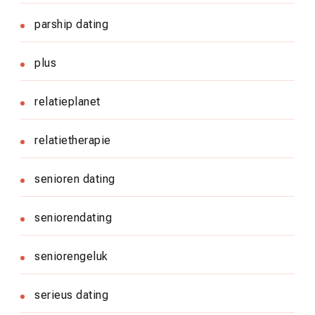
parship dating
plus
relatieplanet
relatietherapie
senioren dating
seniorendating
seniorengeluk
serieus dating