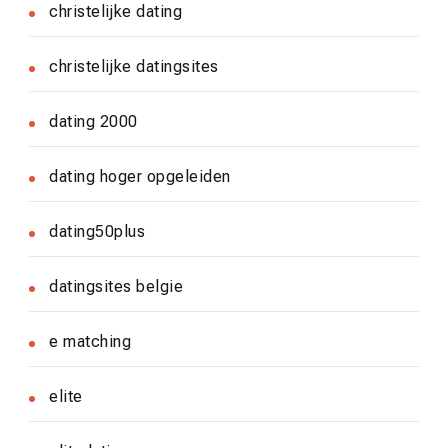
christelijke dating
christelijke datingsites
dating 2000
dating hoger opgeleiden
dating50plus
datingsites belgie
e matching
elite