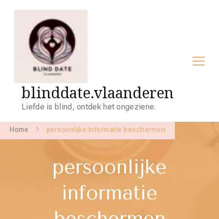
blinddate.vlaanderen
Liefde is blind, ontdek het ongeziene.
Home
persoonlijke informatie beschermen
persoonlijke
informatie
beschermen