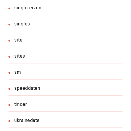
singlereizen
singles
site
sites
sm
speeddaten
tinder
ukrainedate