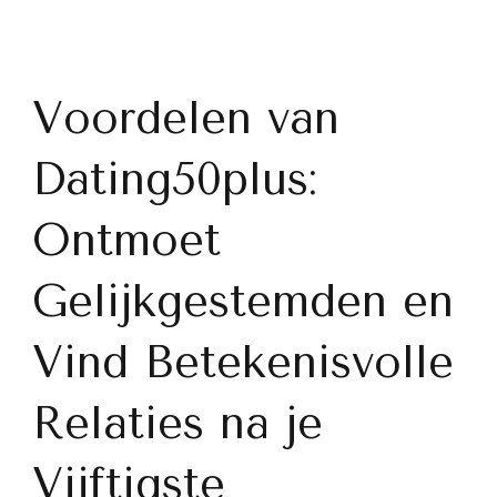
Voordelen van
Dating50plus:
Ontmoet
Gelijkgestemden en
Vind Betekenisvolle
Relaties na je
Vijftigste