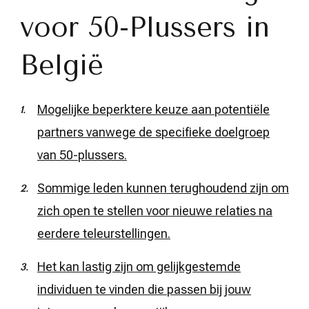
voor 50-Plussers in
België
Mogelijke beperktere keuze aan potentiële
partners vanwege de specifieke doelgroep
van 50-plussers.
Sommige leden kunnen terughoudend zijn om
zich open te stellen voor nieuwe relaties na
eerdere teleurstellingen.
Het kan lastig zijn om gelijkgestemde
individuen te vinden die passen bij jouw