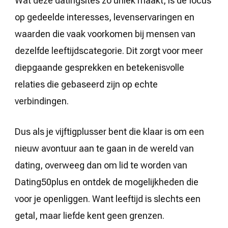
Wat deze datingsites zo uniek maakt, is de focus
op gedeelde interesses, levenservaringen en
waarden die vaak voorkomen bij mensen van
dezelfde leeftijdscategorie. Dit zorgt voor meer
diepgaande gesprekken en betekenisvolle
relaties die gebaseerd zijn op echte
verbindingen.
Dus als je vijftigplusser bent die klaar is om een
nieuw avontuur aan te gaan in de wereld van
dating, overweeg dan om lid te worden van
Dating50plus en ontdek de mogelijkheden die
voor je openliggen. Want leeftijd is slechts een
getal, maar liefde kent geen grenzen.