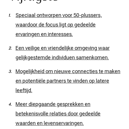
Speciaal ontworpen voor 50-plussers,
waardoor de focus ligt op gedeelde
ervaringen en interesses.
Een veilige en vriendelijke omgeving waar
gelijkgestemde individuen samenkomen.
Mogelijkheid om nieuwe connecties te maken
en potentiële partners te vinden op latere
leeftijd.
Meer diepgaande gesprekken en
betekenisvolle relaties door gedeelde
waarden en levenservaringen.