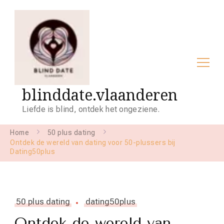
blinddate.vlaanderen
Liefde is blind, ontdek het ongeziene.
Home
50 plus dating
Ontdek de wereld van dating voor 50-plussers bij
Dating50plus
50 plus dating
dating50plus
Ontdek de wereld van