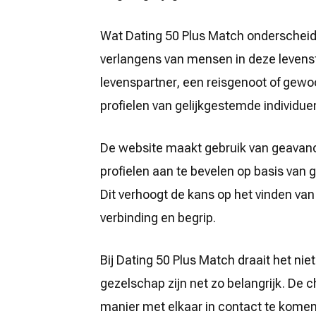
Wat Dating 50 Plus Match onderscheidt
verlangens van mensen in deze levensf
levenspartner, een reisgenoot of gewo
profielen van gelijkgestemde individue
De website maakt gebruik van geavan
profielen aan te bevelen op basis van
Dit verhoogt de kans op het vinden va
verbinding en begrip.
Bij Dating 50 Plus Match draait het ni
gezelschap zijn net zo belangrijk. De c
manier met elkaar in contact te komen