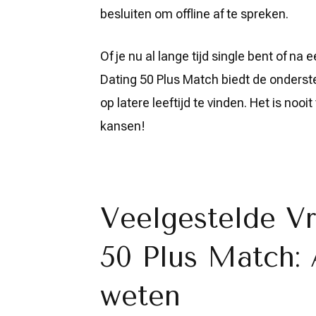
besluiten om offline af te spreken.
Of je nu al lange tijd single bent of n
Dating 50 Plus Match biedt de onderste
op latere leeftijd te vinden. Het is nooi
kansen!
Veelgestelde V
50 Plus Match: 
weten