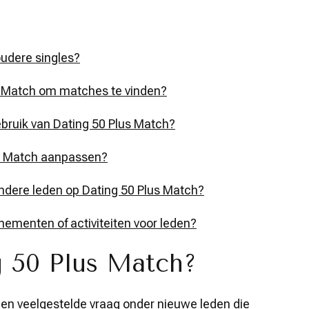
oudere singles?
us Match om matches te vinden?
ebruik van Dating 50 Plus Match?
lus Match aanpassen?
dere leden op Dating 50 Plus Match?
nementen of activiteiten voor leden?
 50 Plus Match?
een veelgestelde vraag onder nieuwe leden die