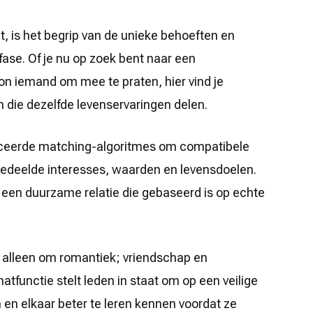
, is het begrip van de unieke behoeften en
ase. Of je nu op zoek bent naar een
on iemand om mee te praten, hier vind je
n die dezelfde levenservaringen delen.
ceerde matching-algoritmes om compatibele
 gedeelde interesses, waarden en levensdoelen.
n een duurzame relatie die gebaseerd is op echte
et alleen om romantiek; vriendschap en
hatfunctie stelt leden in staat om op een veilige
 en elkaar beter te leren kennen voordat ze