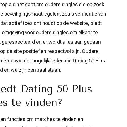
orop als het gaat om oudere singles die op zoek
kte beveiligingsmaatregelen, zoals verificatie van
at actief toezicht houdt op de website, biedt
e omgeving voor oudere singles om elkaar te
t gerespecteerd en er wordt alles aan gedaan
op de site positief en respectvol zijn. Oudere
nieten van de mogelijkheden die Dating 50 Plus
d en welzijn centraal staan.
iedt Dating 50 Plus
s te vinden?
aan functies om matches te vinden en