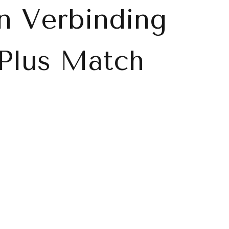
n Verbinding
 Plus Match