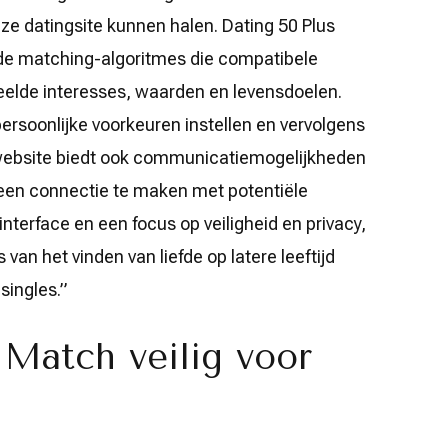
ze datingsite kunnen halen. Dating 50 Plus
de matching-algoritmes die compatibele
eelde interesses, waarden en levensdoelen.
rsoonlijke voorkeuren instellen en vervolgens
website biedt ook communicatiemogelijkheden
 een connectie te maken met potentiële
interface en een focus op veiligheid en privacy,
an het vinden van liefde op latere leeftijd
singles.”
 Match veilig voor