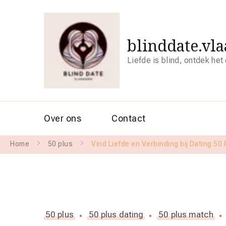
blinddate.vl
Liefde is blind, ontdek het
Over ons
Contact
Home
50 plus
Vind Liefde en Verbinding bij Dating 50
50 plus
50 plus dating
50 plus match