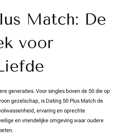
lus Match: De
ek voor
Liefde
gere generaties. Voor singles boven de 50 die op
ewoon gezelschap, is Dating 50 Plus Match de
volwassenheid, ervaring en oprechte
veilige en vriendelijke omgeving waar oudere
oeten.