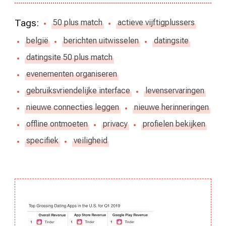
Tags:
50 plus match
actieve vijftigplussers
belgië
berichten uitwisselen
datingsite
datingsite 50 plus match
evenementen organiseren
gebruiksvriendelijke interface
levenservaringen
nieuwe connecties leggen
nieuwe herinneringen
offline ontmoeten
privacy
profielen bekijken
specifiek
veiligheid
Berichtnavigatie