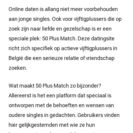
Online daten is allang niet meer voorbehouden
aan jonge singles. Ook voor vijftigplussers die op
zoek zijn naar liefde en gezelschap is er een
speciale plek: 50 Plus Match. Deze datingsite
richt zich specifiek op actieve vijftigplussers in
België die een serieuze relatie of vriendschap
zoeken.
Wat maakt 50 Plus Match zo bijzonder?
Allereerst is het een platform dat speciaal is
ontworpen met de behoeften en wensen van
oudere singles in gedachten. Gebruikers vinden
hier gelijkgestemden met wie ze hun