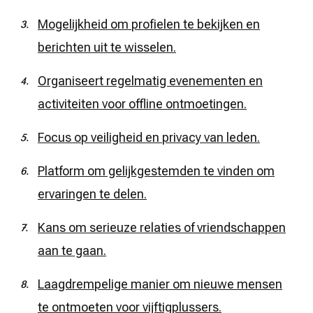
Mogelijkheid om profielen te bekijken en
berichten uit te wisselen.
Organiseert regelmatig evenementen en
activiteiten voor offline ontmoetingen.
Focus op veiligheid en privacy van leden.
Platform om gelijkgestemden te vinden om
ervaringen te delen.
Kans om serieuze relaties of vriendschappen
aan te gaan.
Laagdrempelige manier om nieuwe mensen
te ontmoeten voor vijftigplussers.