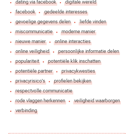
dating via facebook
digitale wereld
facebook
gedeelde interesses
gevoelige gegevens delen
liefde vinden
miscommunicatie
moderne manier
nieuwe manier
online interacties
online veiligheid
persoonlijke informatie delen
populariteit
potentiële klik inschatten
potentiële partner
privacykwesties
privacyrisico's
profielen bekijken
respectvolle communicatie
rode vlaggen herkennen
veiligheid waarborgen
verbinding