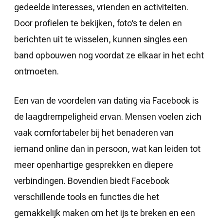
gedeelde interesses, vrienden en activiteiten.
Door profielen te bekijken, foto’s te delen en
berichten uit te wisselen, kunnen singles een
band opbouwen nog voordat ze elkaar in het echt
ontmoeten.
Een van de voordelen van dating via Facebook is
de laagdrempeligheid ervan. Mensen voelen zich
vaak comfortabeler bij het benaderen van
iemand online dan in persoon, wat kan leiden tot
meer openhartige gesprekken en diepere
verbindingen. Bovendien biedt Facebook
verschillende tools en functies die het
gemakkelijk maken om het ijs te breken en een