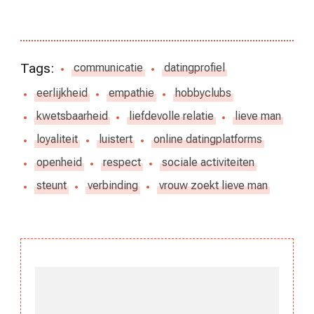
Tags:
communicatie
datingprofiel
eerlijkheid
empathie
hobbyclubs
kwetsbaarheid
liefdevolle relatie
lieve man
loyaliteit
luistert
online datingplatforms
openheid
respect
sociale activiteiten
steunt
verbinding
vrouw zoekt lieve man
Berichtnavigatie