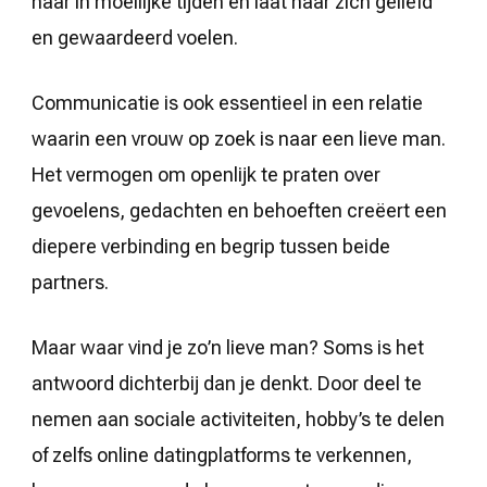
haar in moeilijke tijden en laat haar zich geliefd
en gewaardeerd voelen.
Communicatie is ook essentieel in een relatie
waarin een vrouw op zoek is naar een lieve man.
Het vermogen om openlijk te praten over
gevoelens, gedachten en behoeften creëert een
diepere verbinding en begrip tussen beide
partners.
Maar waar vind je zo’n lieve man? Soms is het
antwoord dichterbij dan je denkt. Door deel te
nemen aan sociale activiteiten, hobby’s te delen
of zelfs online datingplatforms te verkennen,