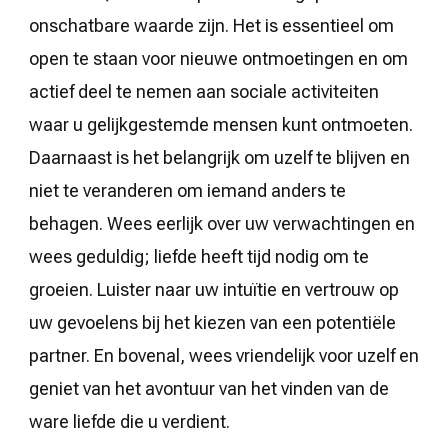
onschatbare waarde zijn. Het is essentieel om
open te staan voor nieuwe ontmoetingen en om
actief deel te nemen aan sociale activiteiten
waar u gelijkgestemde mensen kunt ontmoeten.
Daarnaast is het belangrijk om uzelf te blijven en
niet te veranderen om iemand anders te
behagen. Wees eerlijk over uw verwachtingen en
wees geduldig; liefde heeft tijd nodig om te
groeien. Luister naar uw intuïtie en vertrouw op
uw gevoelens bij het kiezen van een potentiële
partner. En bovenal, wees vriendelijk voor uzelf en
geniet van het avontuur van het vinden van de
ware liefde die u verdient.