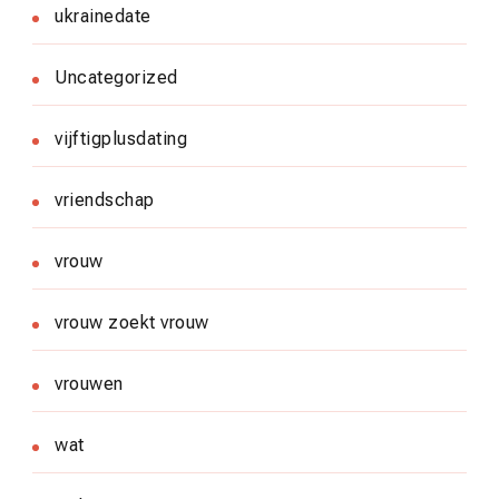
ukrainedate
Uncategorized
vijftigplusdating
vriendschap
vrouw
vrouw zoekt vrouw
vrouwen
wat