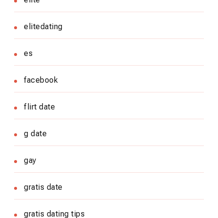
elitedating
es
facebook
flirt date
g date
gay
gratis date
gratis dating tips