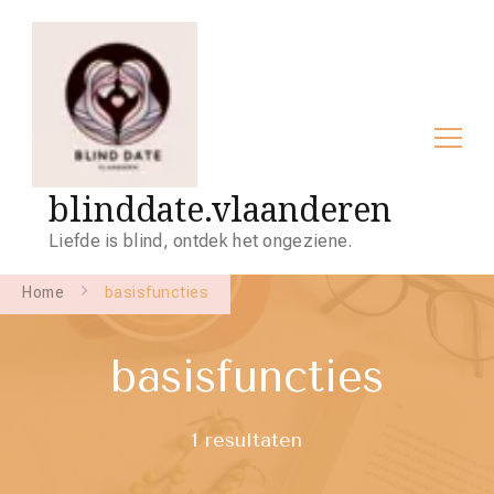
blinddate.vlaanderen
Liefde is blind, ontdek het ongeziene.
Home
basisfuncties
basisfuncties
1 resultaten