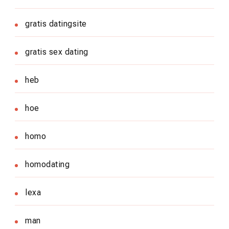
gratis datingsite
gratis sex dating
heb
hoe
homo
homodating
lexa
man