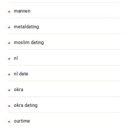
mannen
metaldating
moslim dating
nl
nl date
okra
okra dating
ourtime