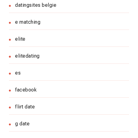
datingsites belgie
e matching
elite
elitedating
es
facebook
flirt date
g date