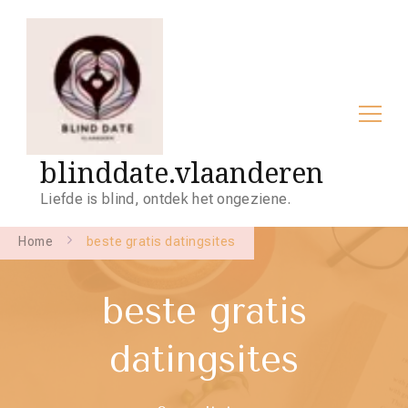
blinddate.vlaanderen
Liefde is blind, ontdek het ongeziene.
Home
beste gratis datingsites
beste gratis
datingsites