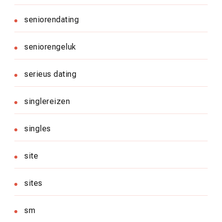
seniorendating
seniorengeluk
serieus dating
singlereizen
singles
site
sites
sm