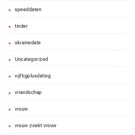
speeddaten
tinder
ukrainedate
Uncategorized
vijftigplusdating
vriendschap
vrouw
vrouw zoekt vrouw