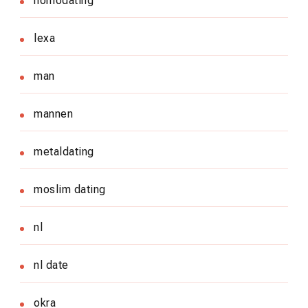
homodating
lexa
man
mannen
metaldating
moslim dating
nl
nl date
okra