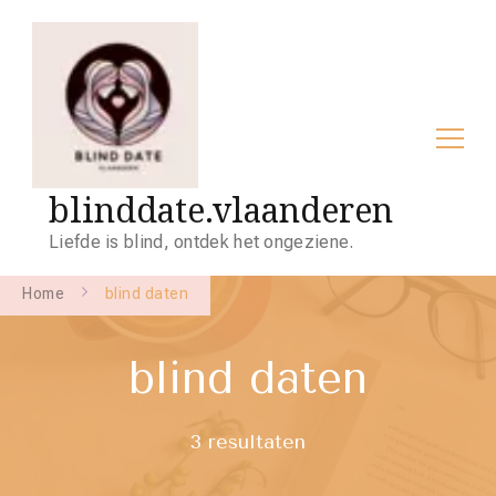
blinddate.vlaanderen
Liefde is blind, ontdek het ongeziene.
Home
blind daten
blind daten
3 resultaten