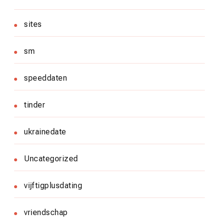
sites
sm
speeddaten
tinder
ukrainedate
Uncategorized
vijftigplusdating
vriendschap