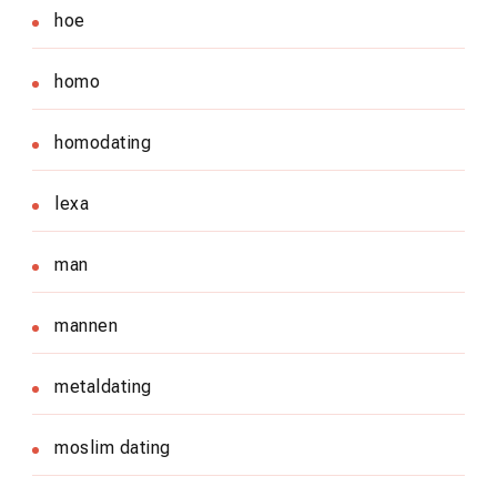
hoe
homo
homodating
lexa
man
mannen
metaldating
moslim dating