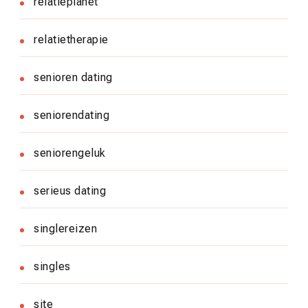
relatieplanet
relatietherapie
senioren dating
seniorendating
seniorengeluk
serieus dating
singlereizen
singles
site