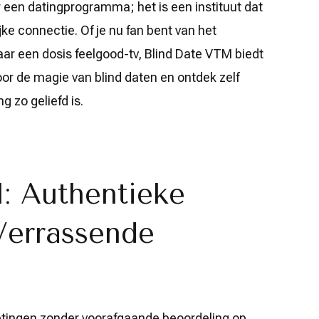
 een datingprogramma; het is een instituut dat
ke connectie. Of je nu fan bent van het
r een dosis feelgood-tv, Blind Date VTM biedt
oor de magie van blind daten en ontdek zelf
 zo geliefd is.
: Authentieke
Verrassende
ingen zonder voorafgaande beoordeling op