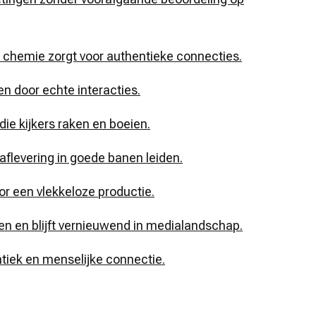
 chemie zorgt voor authentieke connecties.
en door echte interacties.
ie kijkers raken en boeien.
aflevering in goede banen leiden.
r een vlekkeloze productie.
 en blijft vernieuwend in medialandschap.
ntiek en menselijke connectie.