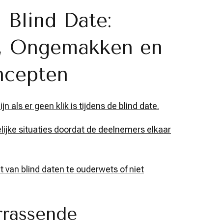
 Blind Date:
en, Ongemakken en
ncepten
 als er geen klik is tijdens de blind date.
lijke situaties doordat de deelnemers elkaar
 van blind daten te ouderwets of niet
rrassende