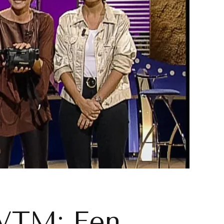
 VTM: Een