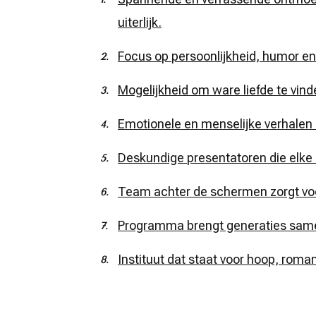
uiterlijk.
Focus op persoonlijkheid, humor en
Mogelijkheid om ware liefde te vind
Emotionele en menselijke verhalen d
Deskundige presentatoren die elke 
Team achter de schermen zorgt voo
Programma brengt generaties samen
Instituut dat staat voor hoop, roma