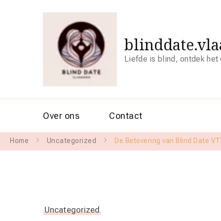
blinddate.vl
Liefde is blind, ontdek het
Over ons
Contact
Home
Uncategorized
De Betovering van Blind Date V
Uncategorized