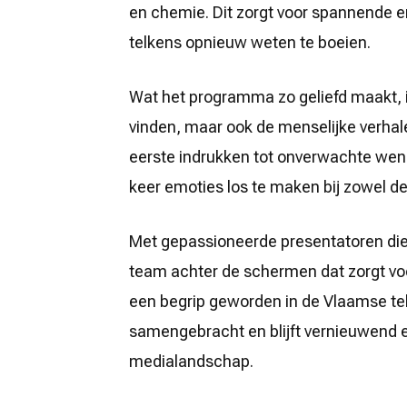
en chemie. Dit zorgt voor spannende en
telkens opnieuw weten te boeien.
Wat het programma zo geliefd maakt, is
vinden, maar ook de menselijke verhal
eerste indrukken tot onverwachte wen
keer emoties los te maken bij zowel de
Met gepassioneerde presentatoren die 
team achter de schermen dat zorgt voo
een begrip geworden in de Vlaamse te
samengebracht en blijft vernieuwend e
medialandschap.