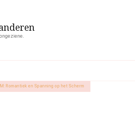
aanderen
 ongeziene.
TM: Romantiek en Spanning op het Scherm