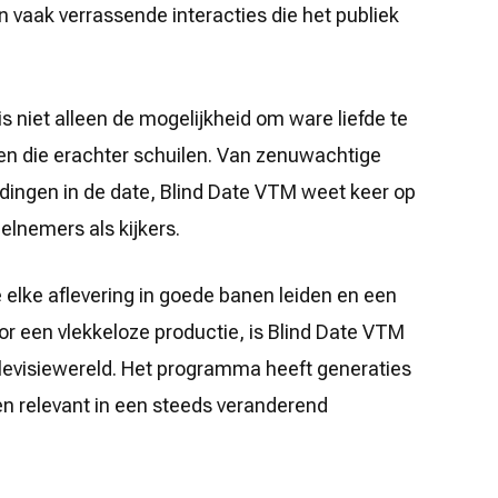
 vaak verrassende interacties die het publiek
 niet alleen de mogelijkheid om ware liefde te
en die erachter schuilen. Van zenuwachtige
dingen in de date, Blind Date VTM weet keer op
elnemers als kijkers.
elke aflevering in goede banen leiden en een
r een vlekkeloze productie, is Blind Date VTM
levisiewereld. Het programma heeft generaties
n relevant in een steeds veranderend