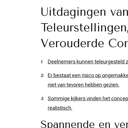
Uitdagingen van
Teleurstelling
Verouderde Co
Deelnemers kunnen teleurgesteld zijn
Er bestaat een risico op ongemakke
niet van tevoren hebben gezien.
Sommige kijkers vinden het concept
realistisch.
Spannende en ve