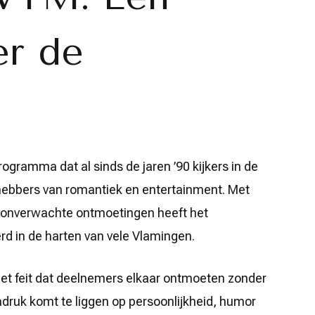
er de
ogramma dat al sinds de jaren ’90 kijkers in de
iefhebbers van romantiek en entertainment. Met
n onverwachte ontmoetingen heeft het
d in de harten van vele Vlamingen.
het feit dat deelnemers elkaar ontmoeten zonder
nadruk komt te liggen op persoonlijkheid, humor