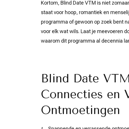
Kortom, Blind Date VTM is niet zomaar
staat voor hoop, romantiek en menselij
programma of gewoon op zoek bent naa
voor elk wat wils. Laat je meevoeren d
waarom dit programma al decennia lang
Blind Date VTM
Connecties en 
Ontmoetingen
Spannende en verrassende ontmoet