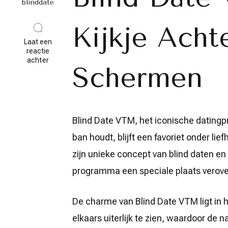
blinddate
Kijkje Acht
Laat een
reactie
op
achter
Schermen
De
Betovering
van
Blind
Date
VTM:
Blind Date VTM, het iconische datingpr
Romantiek
en
ban houdt, blijft een favoriet onder l
Spanning
op
zijn unieke concept van blind daten e
het
Scherm
programma een speciale plaats verover
De charme van Blind Date VTM ligt in 
elkaars uiterlijk te zien, waardoor de 