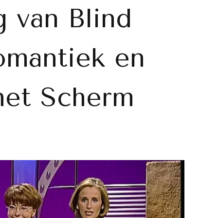
 van Blind
mantiek en
het Scherm