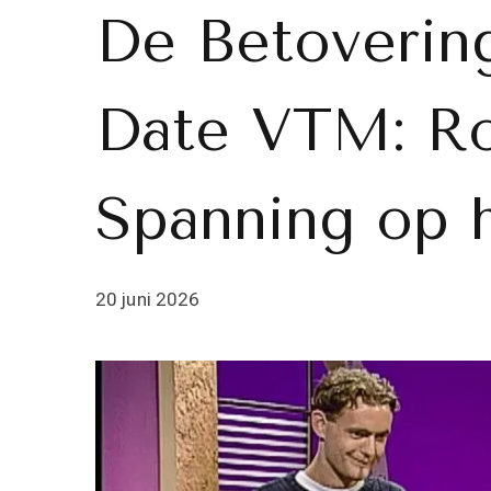
De Betovering
Date VTM: Ro
Spanning op 
20 juni 2026