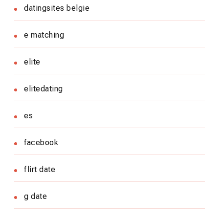
datingsites belgie
e matching
elite
elitedating
es
facebook
flirt date
g date