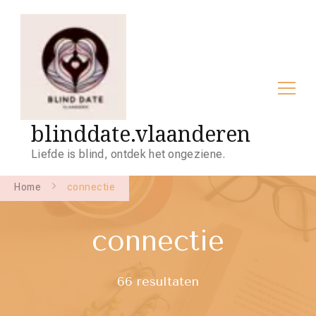
blinddate.vlaanderen
Liefde is blind, ontdek het ongeziene.
Home
connectie
connectie
66 resultaten