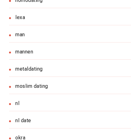
homodating
lexa
man
mannen
metaldating
moslim dating
nl
nl date
okra