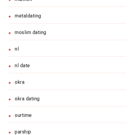
metaldating
moslim dating
nl
nl date
okra
okra dating
ourtime
parship