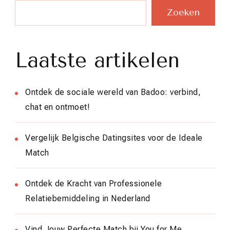
Zoeken
Laatste artikelen
Ontdek de sociale wereld van Badoo: verbind,
chat en ontmoet!
Vergelijk Belgische Datingsites voor de Ideale
Match
Ontdek de Kracht van Professionele
Relatiebemiddeling in Nederland
Vind Jouw Perfecte Match bij You for Me