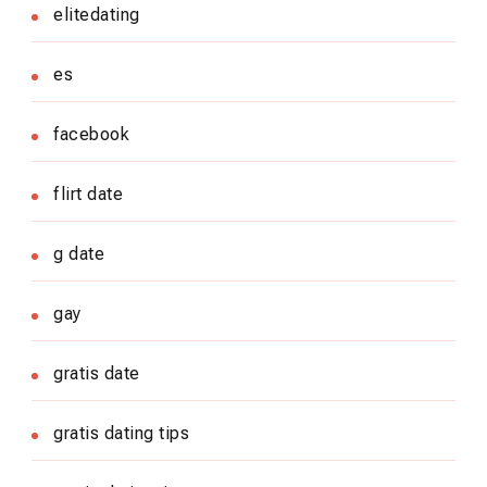
elitedating
es
facebook
flirt date
g date
gay
gratis date
gratis dating tips