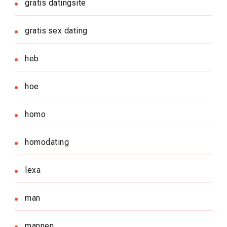
gratis datingsite
gratis sex dating
heb
hoe
homo
homodating
lexa
man
mannen