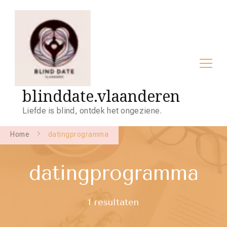
blinddate.vlaanderen
Liefde is blind, ontdek het ongeziene.
Home
datingprogramma
datingprogramma
1 resultaten