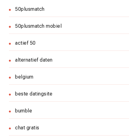
50plusmatch
50plusmatch mobiel
actief 50
alternatief daten
belgium
beste datingsite
bumble
chat gratis