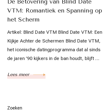
De Betovering van Blind Date
VTM: Romantiek en Spanning op
het Scherm
Artikel: Blind Date VTM Blind Date VTM: Een
Kijkje Achter de Schermen Blind Date VTM,
het iconische datingprogramma dat al sinds
de jaren ’90 kijkers in de ban houdt, blijft …
Lees meer
Zoeken