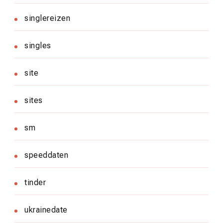
singlereizen
singles
site
sites
sm
speeddaten
tinder
ukrainedate