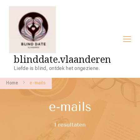
blinddate.vlaanderen
Liefde is blind, ontdek het ongeziene.
Home
e-mails
e-mails
1 resultaten