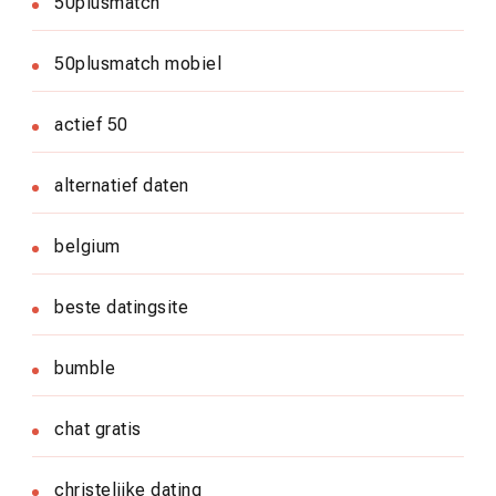
50plusmatch
50plusmatch mobiel
actief 50
alternatief daten
belgium
beste datingsite
bumble
chat gratis
christelijke dating