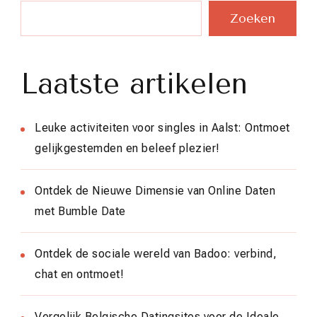
Zoeken
Laatste artikelen
Leuke activiteiten voor singles in Aalst: Ontmoet
gelijkgestemden en beleef plezier!
Ontdek de Nieuwe Dimensie van Online Daten
met Bumble Date
Ontdek de sociale wereld van Badoo: verbind,
chat en ontmoet!
Vergelijk Belgische Datingsites voor de Ideale