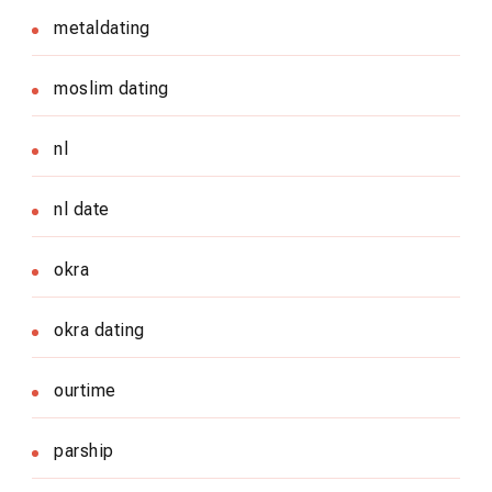
metaldating
moslim dating
nl
nl date
okra
okra dating
ourtime
parship