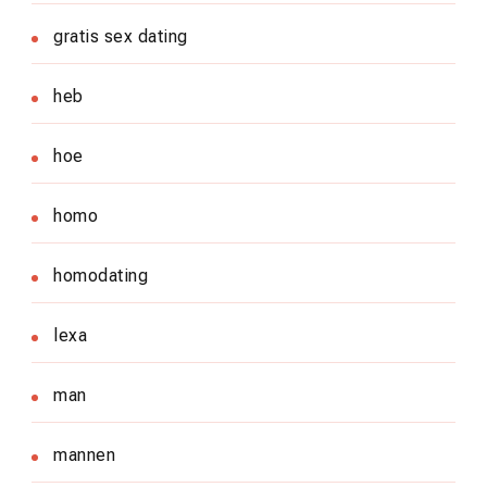
gratis sex dating
heb
hoe
homo
homodating
lexa
man
mannen