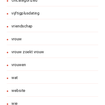
Uncategorized
vijftigplusdating
vriendschap
vrouw
vrouw zoekt vrouw
vrouwen
wat
website
wie