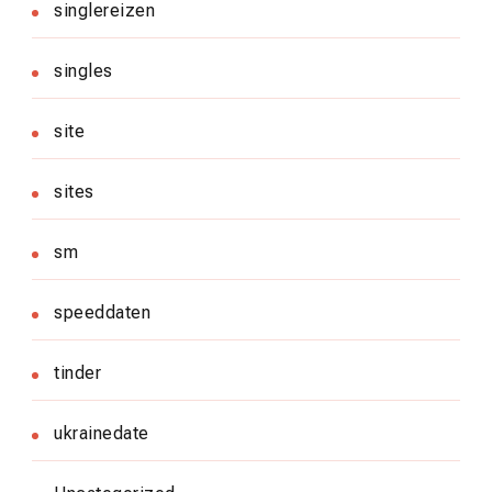
singlereizen
singles
site
sites
sm
speeddaten
tinder
ukrainedate