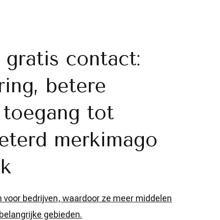
gratis contact:
ing, betere
e toegang tot
beterd merkimago
ck
n voor bedrijven, waardoor ze meer middelen
belangrijke gebieden.