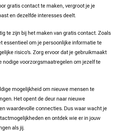
oor gratis contact te maken, vergroot je je
past en dezelfde interesses deelt.
tig te zijn bij het maken van gratis contact. Zoals
het essentieel om je persoonlijke informatie te
ijke risico’s. Zorg ervoor dat je gebruikmaakt
 nodige voorzorgsmaatregelen om jezelf te
eldige mogelijkheid om nieuwe mensen te
ingen. Het opent de deur naar nieuwe
 en waardevolle connecties. Dus waar wacht je
ntactmogelijkheden en ontdek wie er in jouw
gen als jij.