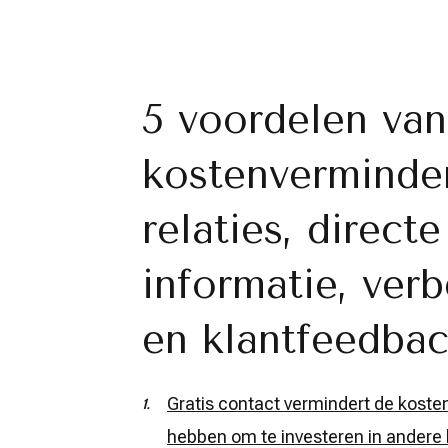
5 voordelen van 
kostenverminder
relaties, direct
informatie, ver
en klantfeedba
Gratis contact vermindert de koste
hebben om te investeren in andere 