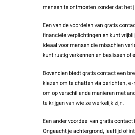
Zonder
mensen te ontmoeten zonder dat het je
Kosten
Een van de voordelen van gratis contac
financiële verplichtingen en kunt vrij
ideaal voor mensen die misschien verle
kunt rustig verkennen en beslissen of er
Bovendien biedt gratis contact een br
kiezen om te chatten via berichten, e-ma
om op verschillende manieren met an
te krijgen van wie ze werkelijk zijn.
Een ander voordeel van gratis contact i
Ongeacht je achtergrond, leeftijd of int