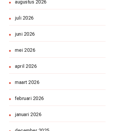
augustus 2026
juli 2026
juni 2026
mei 2026
april 2026
maart 2026
februari 2026
januari 2026
december 2025