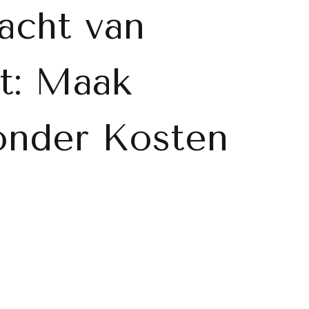
acht van
t: Maak
onder Kosten