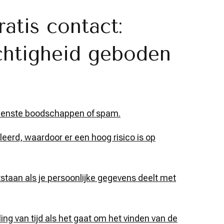
atis contact:
htigheid geboden
ewenste boodschappen of spam.
leerd, waardoor er een hoog risico is op
staan als je persoonlijke gegevens deelt met
ling van tijd als het gaat om het vinden van de