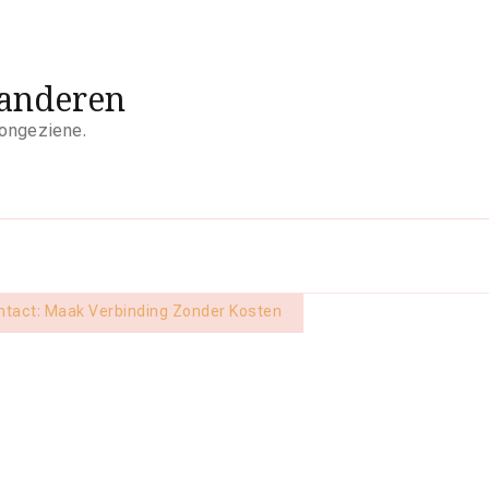
aanderen
 ongeziene.
ntact: Maak Verbinding Zonder Kosten