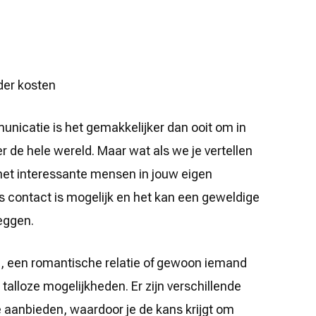
der kosten
nicatie is het gemakkelijker dan ooit om in
de hele wereld. Maar wat als we je vertellen
met interessante mensen in jouw eigen
is contact is mogelijk en het kan een geweldige
eggen.
p, een romantische relatie of gewoon iemand
talloze mogelijkheden. Er zijn verschillende
e aanbieden, waardoor je de kans krijgt om