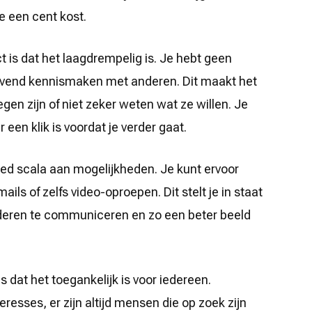
 een cent kost.
t is dat het laagdrempelig is. Je hebt geen
blijvend kennismaken met anderen. Dit maakt het
gen zijn of niet zeker weten wat ze willen. Je
 een klik is voordat je verder gaat.
eed scala aan mogelijkheden. Je kunt ervoor
ils of zelfs video-oproepen. Dit stelt je in staat
deren te communiceren en zo een beter beeld
s dat het toegankelijk is voor iedereen.
eresses, er zijn altijd mensen die op zoek zijn