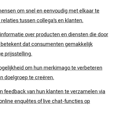
mensen om snel en eenvoudig met elkaar te
relaties tussen collega’s en klanten.
 informatie over producten en diensten die door
 betekent dat consumenten gemakkelijk
 prijsstelling.
mogelijkheid om hun merkimago te verbeteren
un doelgroep te creëren.
om feedback van hun klanten te verzamelen via
nline enquêtes of live chat-functies op