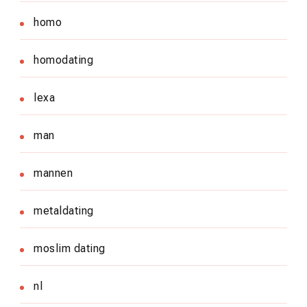
homo
homodating
lexa
man
mannen
metaldating
moslim dating
nl