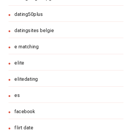
dating50plus
datingsites belgie
e matching
elite
elitedating
es
facebook
flirt date