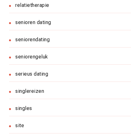
relatietherapie
senioren dating
seniorendating
seniorengeluk
serieus dating
singlereizen
singles
site