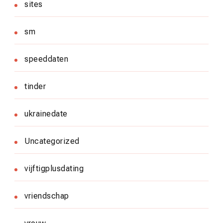
sites
sm
speeddaten
tinder
ukrainedate
Uncategorized
vijftigplusdating
vriendschap