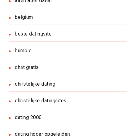
alternatief daten
belgium
beste datingsite
bumble
chat gratis
christelijke dating
christelijke datingsites
dating 2000
dating hoger opgeleiden