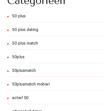
Categorieën
50 plus
50 plus dating
50 plus match
50plus
50plusmatch
50plusmatch mobiel
actief 50