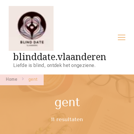
blinddate.vlaanderen
Liefde is blind, ontdek het ongeziene.
Home
gent
gent
11 resultaten