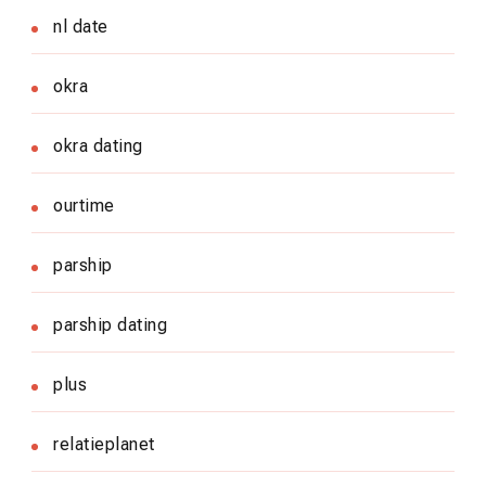
nl date
okra
okra dating
ourtime
parship
parship dating
plus
relatieplanet