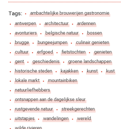
Tags:
ambachtelijke brouwerijen gastronomie
antwerpen
architectuur
ardennen
avonturiers
belgische natuur
bossen
brugge
bungeejumpen
culinair genieten
cultuur
erfgoed
fietstochten
genieten
gent
geschiedenis
groene landschappen
historische steden
kajakken
kunst
kust
lokale markt
mountainbiken
natuurliefhebbers
ontsnappen aan de dagelijkse sleur
rustgevende natuur
streekgerechten
uitstapjes
wandelingen
wereld
wilde rivieren