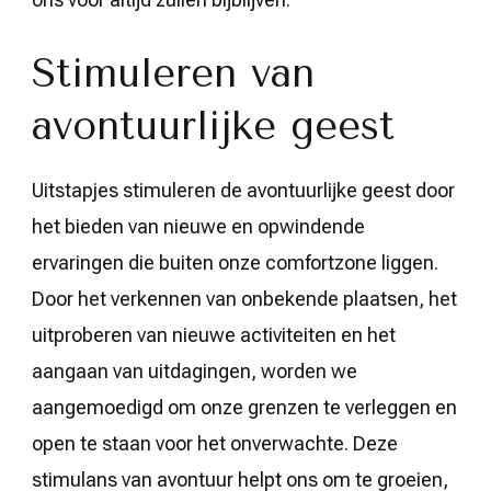
Stimuleren van
avontuurlijke geest
Uitstapjes stimuleren de avontuurlijke geest door
het bieden van nieuwe en opwindende
ervaringen die buiten onze comfortzone liggen.
Door het verkennen van onbekende plaatsen, het
uitproberen van nieuwe activiteiten en het
aangaan van uitdagingen, worden we
aangemoedigd om onze grenzen te verleggen en
open te staan voor het onverwachte. Deze
stimulans van avontuur helpt ons om te groeien,