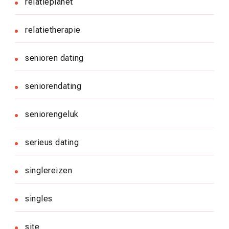
relatieplanet
relatietherapie
senioren dating
seniorendating
seniorengeluk
serieus dating
singlereizen
singles
site