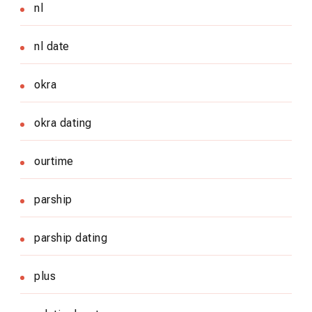
nl
nl date
okra
okra dating
ourtime
parship
parship dating
plus