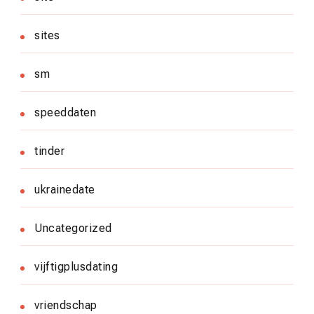
sites
sm
speeddaten
tinder
ukrainedate
Uncategorized
vijftigplusdating
vriendschap