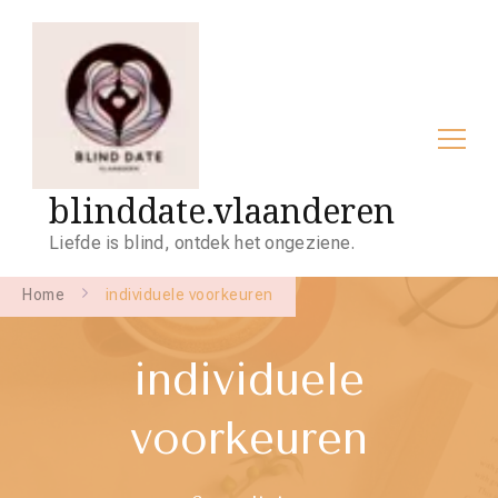
blinddate.vlaanderen
Liefde is blind, ontdek het ongeziene.
Home
individuele voorkeuren
individuele
voorkeuren