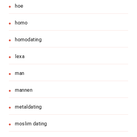
hoe
homo
homodating
lexa
man
mannen
metaldating
moslim dating