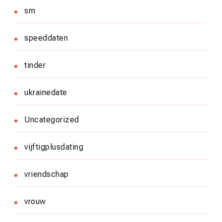
sm
speeddaten
tinder
ukrainedate
Uncategorized
vijftigplusdating
vriendschap
vrouw