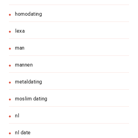
homodating
lexa
man
mannen
metaldating
moslim dating
nl
nl date