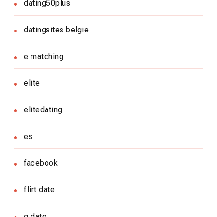
dating50plus
datingsites belgie
e matching
elite
elitedating
es
facebook
flirt date
g date