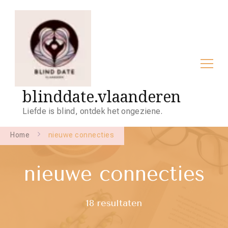
blinddate.vlaanderen
Liefde is blind, ontdek het ongeziene.
Home
nieuwe connecties
nieuwe connecties
18 resultaten