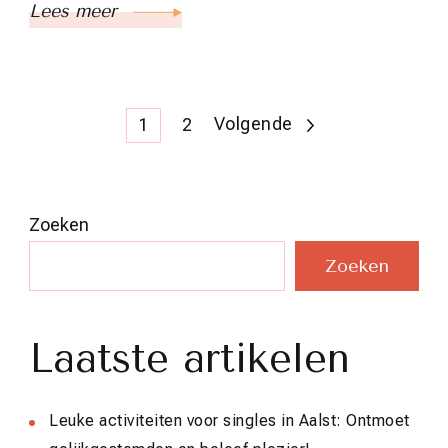
Lees meer
Berichten
Pagina
Pagina
Volgende
1
2
paginering
Zoeken
Zoeken
Laatste artikelen
Leuke activiteiten voor singles in Aalst: Ontmoet