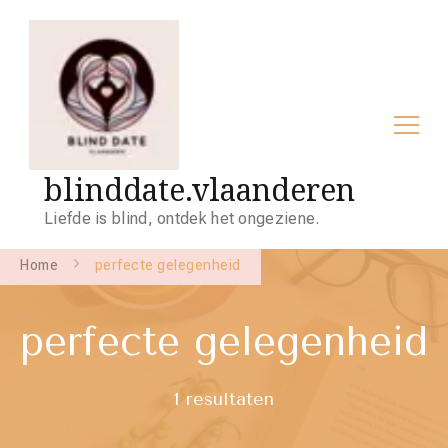
blinddate.vlaanderen
Liefde is blind, ontdek het ongeziene.
Home
perfecte gelegenheid
perfecte gelegenheid
1 resultaten