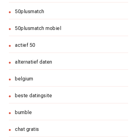
50plusmatch
50plusmatch mobiel
actief 50
alternatief daten
belgium
beste datingsite
bumble
chat gratis