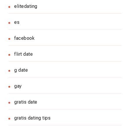
elitedating
es
facebook
flirt date
g date
gay
gratis date
gratis dating tips