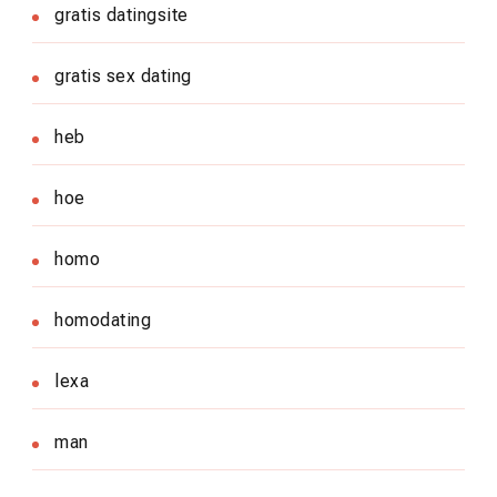
gratis datingsite
gratis sex dating
heb
hoe
homo
homodating
lexa
man