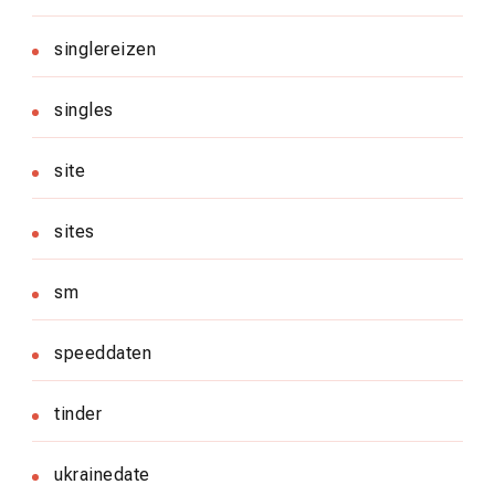
singlereizen
singles
site
sites
sm
speeddaten
tinder
ukrainedate