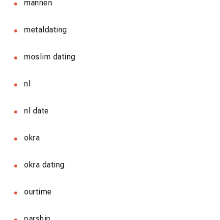
mannen
metaldating
moslim dating
nl
nl date
okra
okra dating
ourtime
parship