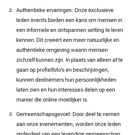
Authentieke ervaringen: Onze exclusieve
leden events bieden een kans om mensen in
een informele en ontspannen setting te leren
kennen. Dit creëert een meer natuurlijke en
authentieke omgeving waarin mensen
zichzelf kunnen zijn. In plaats van alleen af te
gaan op profielfoto’s en beschrijvingen,
kunnen deelnemers hun persoonlijkheden
laten zien en hun interesses delen op een
manier die online moeilijker is.
Gemeenschapsgevoel: Door deel te nemen
aan onze evenementen, worden onze leden
onderdeel van een levendige gemeenschap