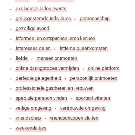
exclusieve leden events
gelijkgestemde individuen
gemeenschap
gezellige avond
informeel en ontspannen leren kennen
interesses delen
intieme bijeenkomsten
liefde
mensen ontmoeten
online datingproces vermijden
online platform
perfecte gelegenheid
persoonlijk ontmoeten
professionele gastheren en -vrouwen
speciale persoon vinden
sportactiviteiten
veilige omgeving
vertrouwde omgeving
vriendschap
vriendschappen sluiten
weekenduitjes