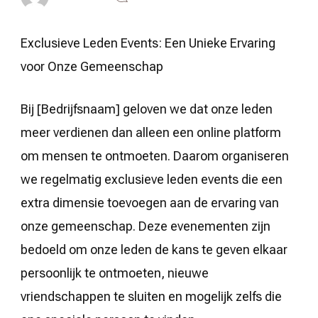
Beleef
Betoverende
Ontmoetingen
Exclusieve Leden Events: Een Unieke Ervaring
op
Onze
voor Onze Gemeenschap
Exclusieve
Leden
Events!
Bij [Bedrijfsnaam] geloven we dat onze leden
meer verdienen dan alleen een online platform
om mensen te ontmoeten. Daarom organiseren
we regelmatig exclusieve leden events die een
extra dimensie toevoegen aan de ervaring van
onze gemeenschap. Deze evenementen zijn
bedoeld om onze leden de kans te geven elkaar
persoonlijk te ontmoeten, nieuwe
vriendschappen te sluiten en mogelijk zelfs die