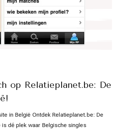
h op Relatieplanet.be: De
ë!
ite in België Ontdek Relatieplanet.be: De
e is dé plek waar Belgische singles