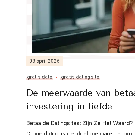
08 april 2026
gratis date
gratis datingsite
De meerwaarde van betaa
investering in liefde
Betaalde Datingsites: Zijn Ze Het Waard? 
Online dating is de afgelopen jaren enorm 