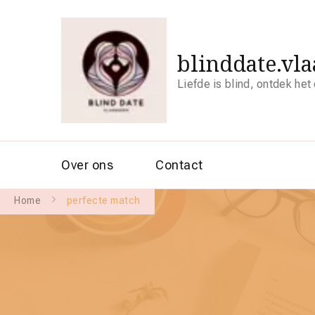
blinddate.vl
Liefde is blind, ontdek het
Over ons
Contact
Home
perfecte match