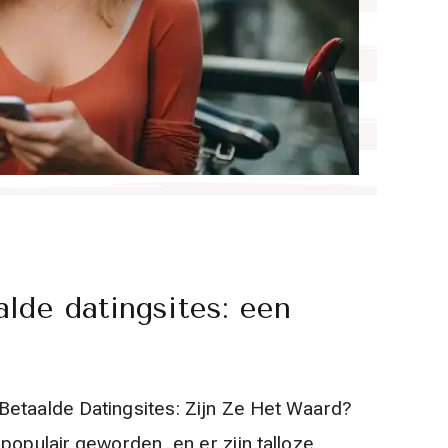
lde datingsites: een
Betaalde Datingsites: Zijn Ze Het Waard?
populair geworden, en er zijn talloze