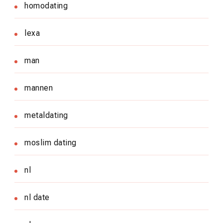
homodating
lexa
man
mannen
metaldating
moslim dating
nl
nl date