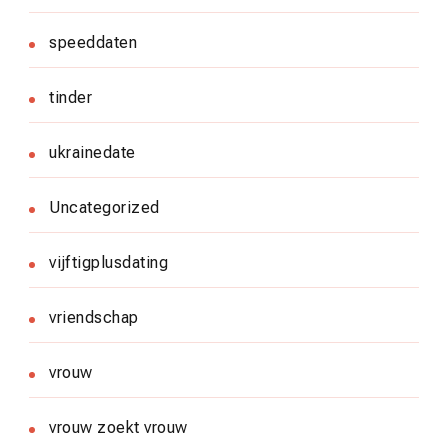
speeddaten
tinder
ukrainedate
Uncategorized
vijftigplusdating
vriendschap
vrouw
vrouw zoekt vrouw