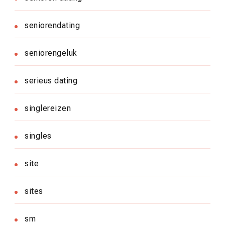
seniorendating
seniorengeluk
serieus dating
singlereizen
singles
site
sites
sm