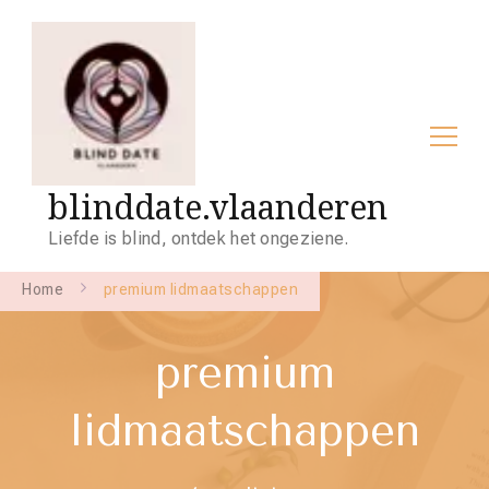
blinddate.vlaanderen
Liefde is blind, ontdek het ongeziene.
Home
premium lidmaatschappen
premium
lidmaatschappen