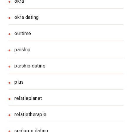
okra
okra dating
ourtime
parship
parship dating
plus
relatieplanet
relatietherapie
senioren dating