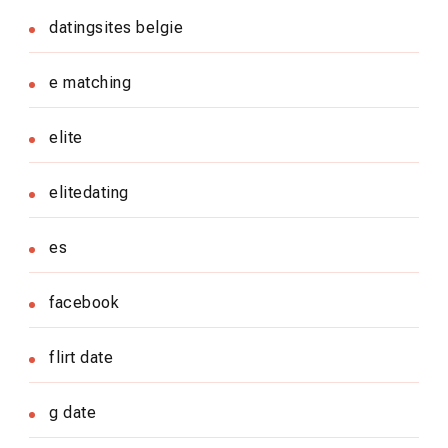
datingsites belgie
e matching
elite
elitedating
es
facebook
flirt date
g date