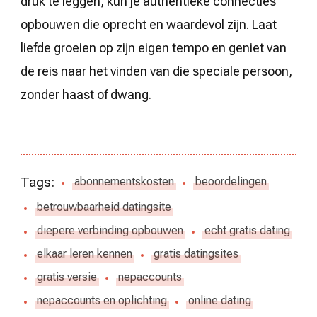
druk te leggen, kun je authentieke connecties
opbouwen die oprecht en waardevol zijn. Laat
liefde groeien op zijn eigen tempo en geniet van
de reis naar het vinden van die speciale persoon,
zonder haast of dwang.
Tags:
abonnementskosten
beoordelingen
betrouwbaarheid datingsite
diepere verbinding opbouwen
echt gratis dating
elkaar leren kennen
gratis datingsites
gratis versie
nepaccounts
nepaccounts en oplichting
online dating