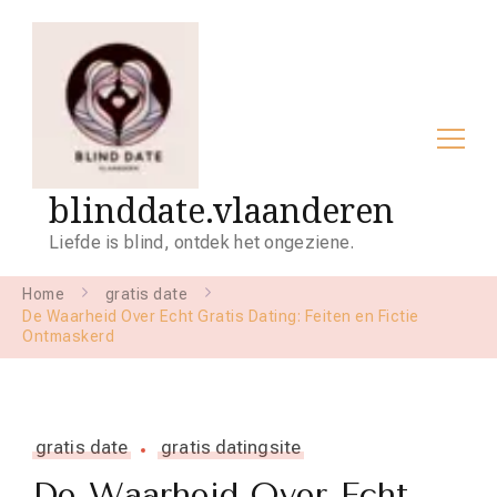
blinddate.vlaanderen
Liefde is blind, ontdek het ongeziene.
Home
gratis date
De Waarheid Over Echt Gratis Dating: Feiten en Fictie
Ontmaskerd
gratis date
gratis datingsite
De Waarheid Over Echt