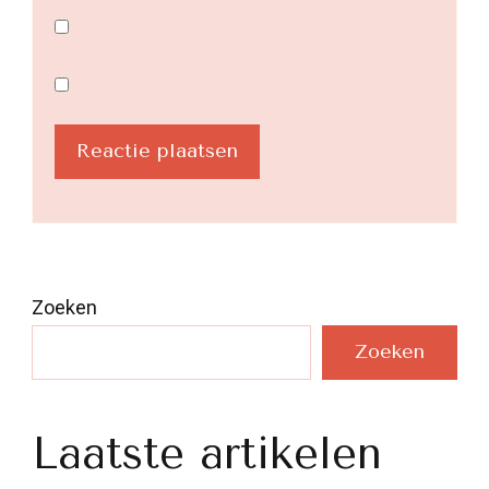
Zoeken
Zoeken
Laatste artikelen