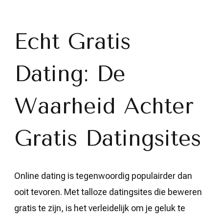
Waarheid
Over
Echt
Gratis
Echt Gratis
Dating:
Feiten
en
Dating: De
Fictie
Ontmaskerd
Waarheid Achter
Gratis Datingsites
Online dating is tegenwoordig populairder dan
ooit tevoren. Met talloze datingsites die beweren
gratis te zijn, is het verleidelijk om je geluk te