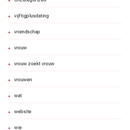
vijftigplusdating
vriendschap
vrouw
vrouw zoekt vrouw
vrouwen
wat
website
wie