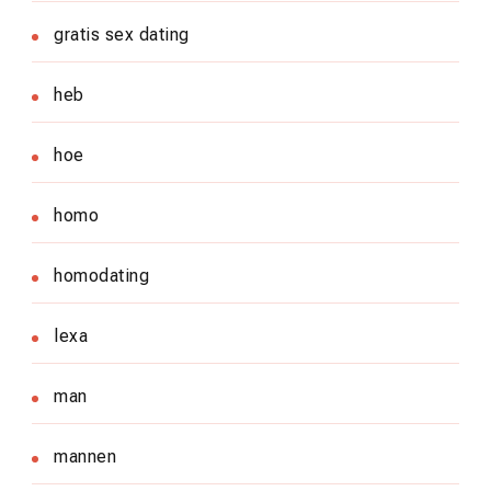
gratis sex dating
heb
hoe
homo
homodating
lexa
man
mannen