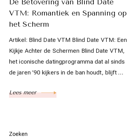
De Betovering van Blind Date
VTM: Romantiek en Spanning op
het Scherm
Artikel: Blind Date VTM Blind Date VTM: Een
Kijkje Achter de Schermen Blind Date VTM,
het iconische datingprogramma dat al sinds
de jaren ’90 kijkers in de ban houdt, blijft …
Lees meer
Zoeken