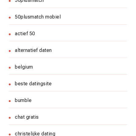
50plusmatch
50plusmatch mobiel
actief 50
alternatief daten
belgium
beste datingsite
bumble
chat gratis
christelijke dating