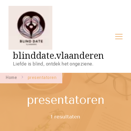
blinddate.vlaanderen
Liefde is blind, ontdek het ongeziene.
Home
presentatoren
presentatoren
1 resultaten