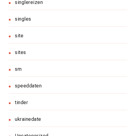
singlereizen
singles
site
sites
sm
speeddaten
tinder
ukrainedate
Uncategorized