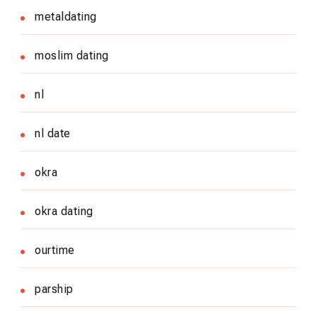
metaldating
moslim dating
nl
nl date
okra
okra dating
ourtime
parship