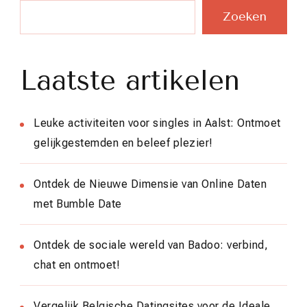
Zoeken
Laatste artikelen
Leuke activiteiten voor singles in Aalst: Ontmoet
gelijkgestemden en beleef plezier!
Ontdek de Nieuwe Dimensie van Online Daten
met Bumble Date
Ontdek de sociale wereld van Badoo: verbind,
chat en ontmoet!
Vergelijk Belgische Datingsites voor de Ideale