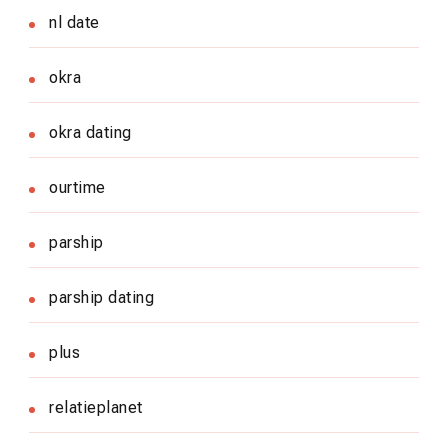
nl date
okra
okra dating
ourtime
parship
parship dating
plus
relatieplanet