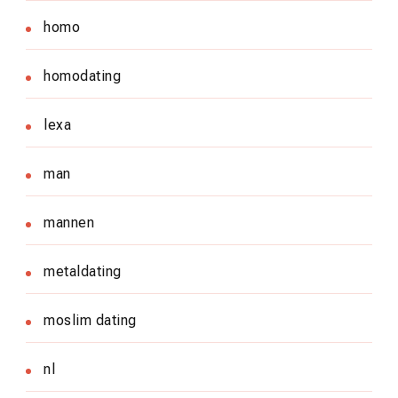
homo
homodating
lexa
man
mannen
metaldating
moslim dating
nl