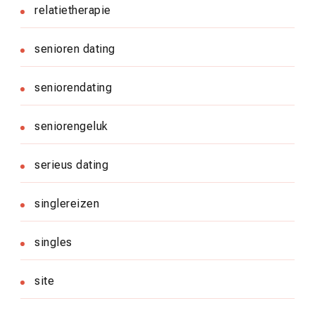
relatietherapie
senioren dating
seniorendating
seniorengeluk
serieus dating
singlereizen
singles
site