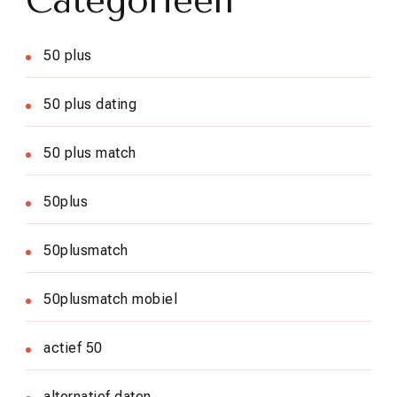
Categorieën
50 plus
50 plus dating
50 plus match
50plus
50plusmatch
50plusmatch mobiel
actief 50
alternatief daten