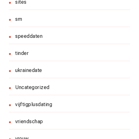
sites
sm
speeddaten
tinder
ukrainedate
Uncategorized
vijftigplusdating
vriendschap
vrouw