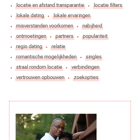
locatie en afstand transparantie
locatie filters
lokale dating
lokale ervaringen
misverstanden voorkomen
nabijheid
ontmoetingen
partners
populariteit
regio dating
relatie
romantische mogelijkheden
singles
straal rondom locatie
verbindingen
vertrouwen opbouwen
zoekopties
Berichtnavigatie