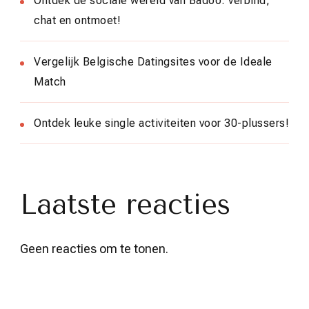
Ontdek de sociale wereld van Badoo: verbind,
chat en ontmoet!
Vergelijk Belgische Datingsites voor de Ideale
Match
Ontdek leuke single activiteiten voor 30-plussers!
Laatste reacties
Geen reacties om te tonen.