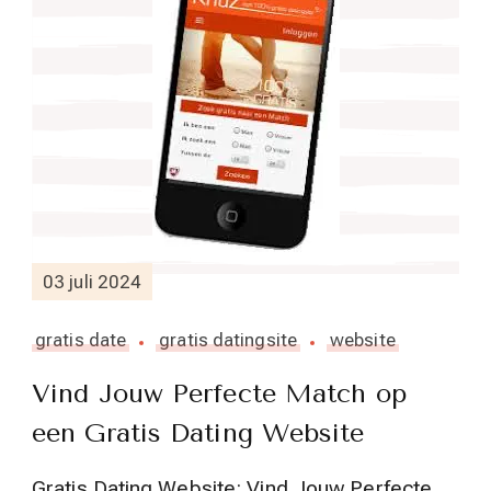
03 juli 2024
gratis date
gratis datingsite
website
Vind Jouw Perfecte Match op
een Gratis Dating Website
Gratis Dating Website: Vind Jouw Perfecte