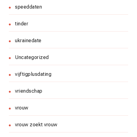
speeddaten
tinder
ukrainedate
Uncategorized
vijftigplusdating
vriendschap
vrouw
vrouw zoekt vrouw