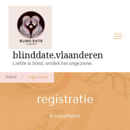
blinddate.vlaanderen
Liefde is blind, ontdek het ongeziene.
Home
registratie
registratie
8 resultaten