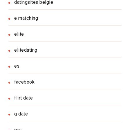
datingsites belgie
e matching
elite
elitedating
es
facebook
flirt date
g date
gay