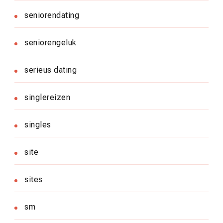
seniorendating
seniorengeluk
serieus dating
singlereizen
singles
site
sites
sm