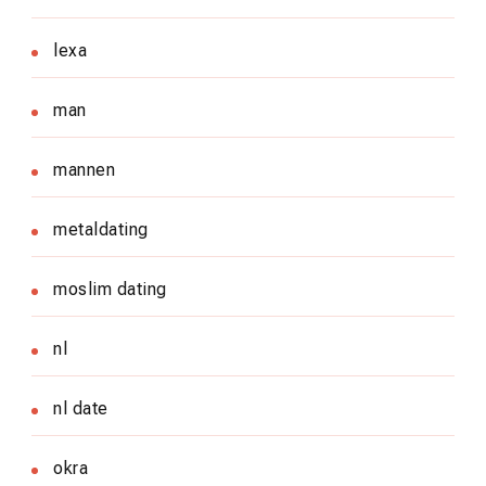
lexa
man
mannen
metaldating
moslim dating
nl
nl date
okra