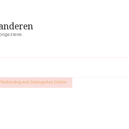
aanderen
 ongeziene.
 Verbinding met Datingsites Online