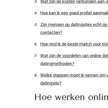
Wat zijn de kosten verbonden aan o
Hoe kan ik een goed profiel aanmak
Zijn mensen op datingsites echt op 
contacten?
Hoe vind ik de beste match voor mij
Wat zijn de voordelen van online da
datingmethoden?
Welke stappen moet ik nemen om vei
datingsite?
Hoe werken onlin