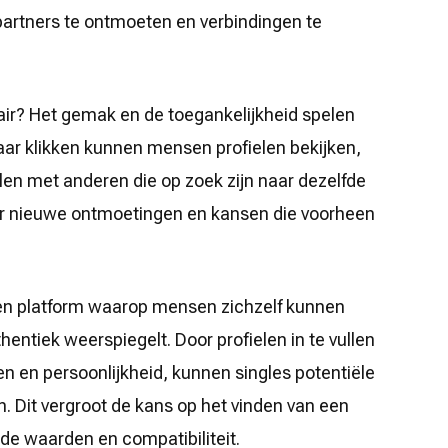
artners te ontmoeten en verbindingen te
air? Het gemak en de toegankelijkheid spelen
 paar klikken kunnen mensen profielen bekijken,
len met anderen die op zoek zijn naar dezelfde
aar nieuwe ontmoetingen en kansen die voorheen
een platform waarop mensen zichzelf kunnen
entiek weerspiegelt. Door profielen in te vullen
n en persoonlijkheid, kunnen singles potentiële
. Dit vergroot de kans op het vinden van een
de waarden en compatibiliteit.