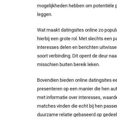
mogelijkheden hebben om potentiële p
leggen.
Wat maakt datingsites online zo popul
hierbij een grote rol. Met slechts een
interesses delen en berichten uitwisse
soort verbinding. Dit opent de deur n
misschien buiten bereik leken.
Bovendien bieden online datingsites 
presenteren op een manier die hen auth
met informatie over interesses, waarde
matches vinden die echt bij hen passen
duurzame relatie gebaseerd op gedeel