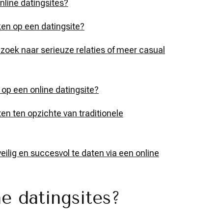
nline datingsites?
en op een datingsite?
zoek naar serieuze relaties of meer casual
 op een online datingsite?
ten ten opzichte van traditionele
lig en succesvol te daten via een online
e datingsites?