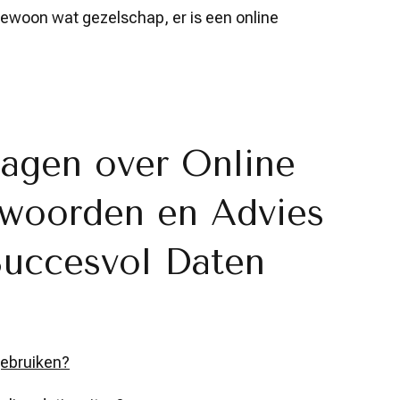
gewoon wat gezelschap, er is een online
ragen over Online
twoorden en Advies
Succesvol Daten
 gebruiken?