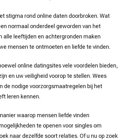
et stigma rond online daten doorbroken. Wat
 een normaal onderdeel geworden van het
alle leeftijden en achtergronden maken
uwe mensen te ontmoeten en liefde te vinden.
hoewel online datingsites vele voordelen bieden,
zijn en uw veiligheid voorop te stellen. Wees
eem de nodige voorzorgsmaatregelen bij het
ft leren kennen.
 manier waarop mensen liefde vinden
mogelijkheden te openen voor singles om
k naar dezelfde soort relaties. Of u nu op zoek