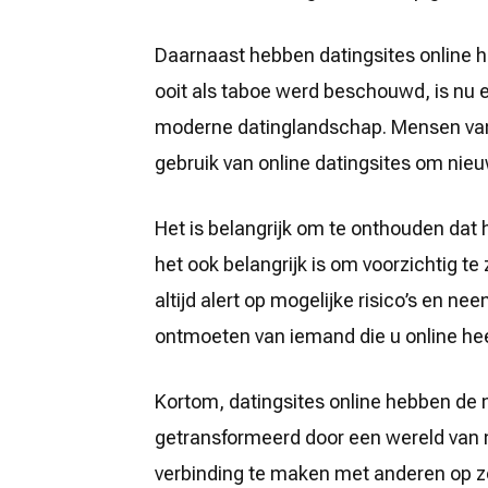
Daarnaast hebben datingsites online h
ooit als taboe werd beschouwd, is nu
moderne datinglandschap. Mensen van 
gebruik van online datingsites om nie
Het is belangrijk om te onthouden dat 
het ook belangrijk is om voorzichtig te 
altijd alert op mogelijke risico’s en n
ontmoeten van iemand die u online hee
Kortom, datingsites online hebben de
getransformeerd door een wereld van 
verbinding te maken met anderen op zoe