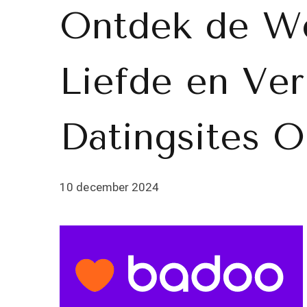
Ontdek de We
Liefde en Ve
Datingsites O
10 december 2024