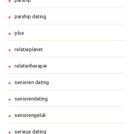
parship
parship dating
plus
relatieplanet
relatietherapie
senioren dating
seniorendating
seniorengeluk
serieus dating