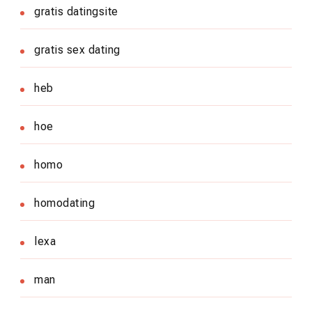
gratis datingsite
gratis sex dating
heb
hoe
homo
homodating
lexa
man