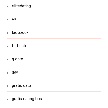
elitedating
es
facebook
flirt date
g date
gay
gratis date
gratis dating tips