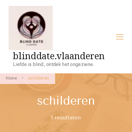
blinddate.vlaanderen
Liefde is blind, ontdek het ongeziene.
Home
schilderen
schilderen
1 resultaten