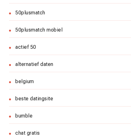
50plusmatch
50plusmatch mobiel
actief 50
alternatief daten
belgium
beste datingsite
bumble
chat gratis