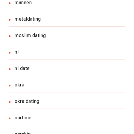
mannen
metaldating
moslim dating
nl
nl date
okra
okra dating
ourtime