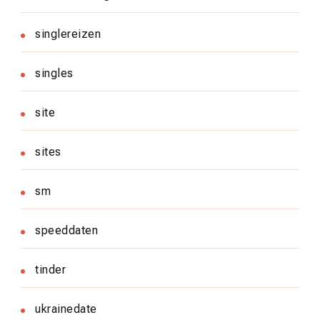
singlereizen
singles
site
sites
sm
speeddaten
tinder
ukrainedate