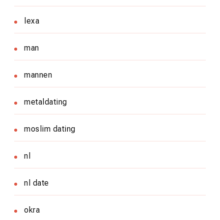
lexa
man
mannen
metaldating
moslim dating
nl
nl date
okra