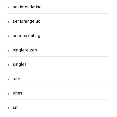
seniorendating
seniorengeluk
serieus dating
singlereizen
singles
site
sites
sm