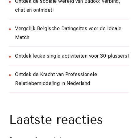
Ontdek de sociale wereld van Badoo: verbind,
chat en ontmoet!
Vergelijk Belgische Datingsites voor de Ideale
Match
Ontdek leuke single activiteiten voor 30-plussers!
Ontdek de Kracht van Professionele
Relatiebemiddeling in Nederland
Laatste reacties