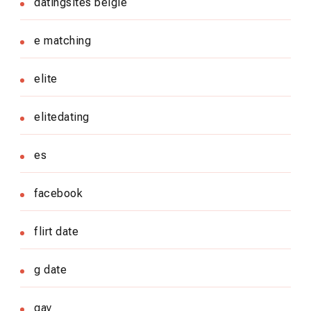
datingsites belgie
e matching
elite
elitedating
es
facebook
flirt date
g date
gay