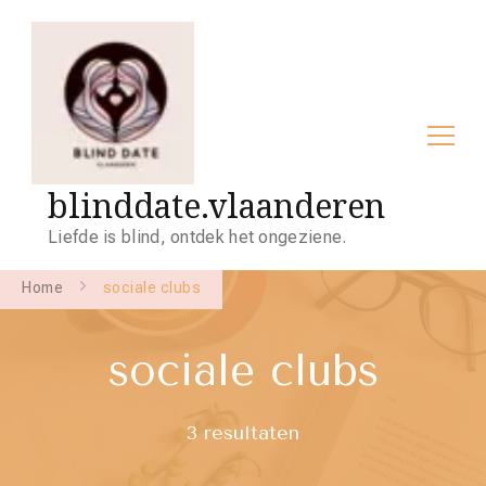
blinddate.vlaanderen
Liefde is blind, ontdek het ongeziene.
Home
sociale clubs
sociale clubs
3 resultaten