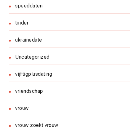
speeddaten
tinder
ukrainedate
Uncategorized
vijftigplusdating
vriendschap
vrouw
vrouw zoekt vrouw