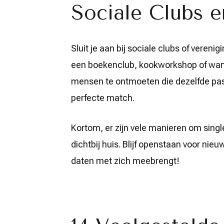
Sociale Clubs e
Sluit je aan bij sociale clubs of vereni
een boekenclub, kookworkshop of wand
mensen te ontmoeten die dezelfde passi
perfecte match.
Kortom, er zijn vele manieren om singl
dichtbij huis. Blijf openstaan voor ni
daten met zich meebrengt!