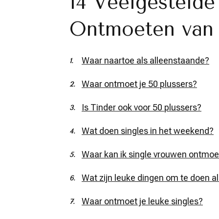
14 Veelgestelde
Ontmoeten van S
Waar naartoe als alleenstaande?
Waar ontmoet je 50 plussers?
Is Tinder ook voor 50 plussers?
Wat doen singles in het weekend?
Waar kan ik single vrouwen ontmo
Wat zijn leuke dingen om te doen a
Waar ontmoet je leuke singles?