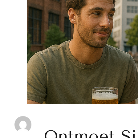
Ontmoet Si