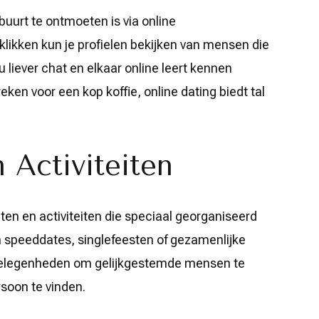
buurt te ontmoeten is via online
klikken kun je profielen bekijken van mensen die
u liever chat en elkaar online leert kennen
reken voor een kop koffie, online dating biedt tal
Activiteiten
ten en activiteiten die speciaal georganiseerd
m speeddates, singlefeesten of gezamenlijke
de gelegenheden om gelijkgestemde mensen te
soon te vinden.