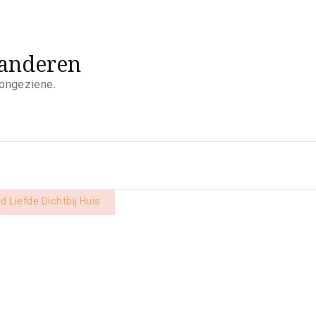
aanderen
 ongeziene.
d Liefde Dichtbij Huis