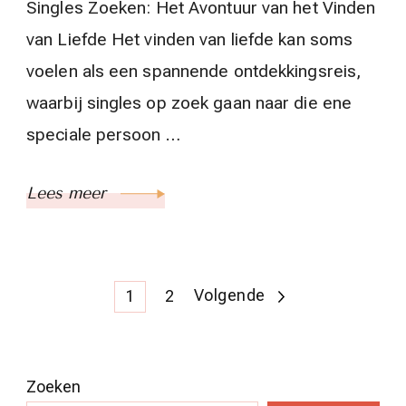
Singles Zoeken: Het Avontuur van het Vinden
van Liefde Het vinden van liefde kan soms
voelen als een spannende ontdekkingsreis,
waarbij singles op zoek gaan naar die ene
speciale persoon …
Lees meer
Berichten
Pagina
Pagina
Volgende
1
2
paginering
Zoeken