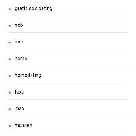
gratis sex dating
heb
hoe
homo
homodating
lexa
man
mannen