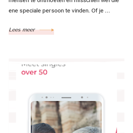
mensen te ontmoeten en misschien wel die
ene speciale persoon te vinden. Of je …
Lees meer