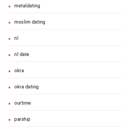
metaldating
moslim dating
nl
nl date
okra
okra dating
ourtime
parship