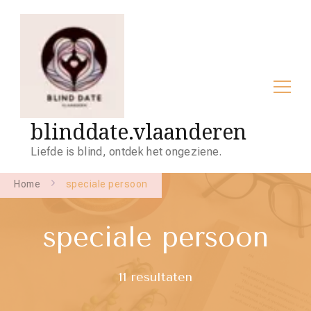
blinddate.vlaanderen
Liefde is blind, ontdek het ongeziene.
Home
speciale persoon
speciale persoon
11 resultaten