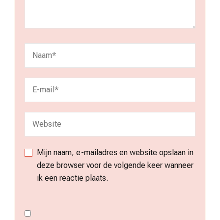
Mijn naam, e-mailadres en website opslaan in
deze browser voor de volgende keer wanneer
ik een reactie plaats.