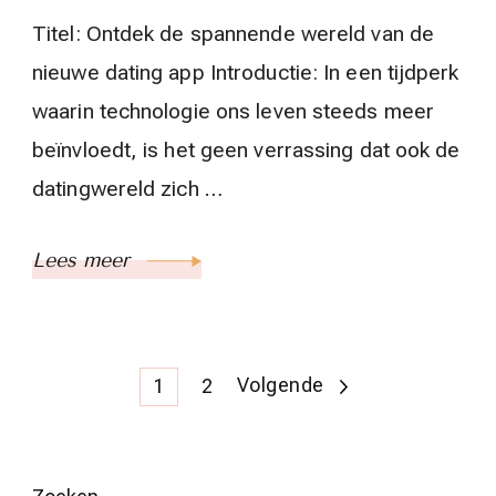
Titel: Ontdek de spannende wereld van de
nieuwe dating app Introductie: In een tijdperk
waarin technologie ons leven steeds meer
beïnvloedt, is het geen verrassing dat ook de
datingwereld zich …
Lees meer
Berichten
Pagina
Pagina
Volgende
1
2
paginering