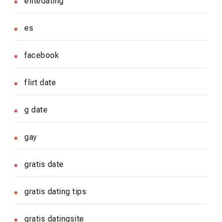
elitedating
es
facebook
flirt date
g date
gay
gratis date
gratis dating tips
gratis datingsite