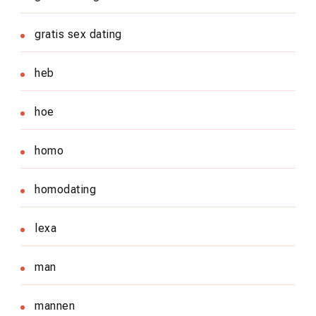
gratis sex dating
heb
hoe
homo
homodating
lexa
man
mannen