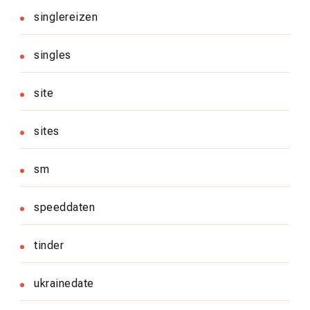
singlereizen
singles
site
sites
sm
speeddaten
tinder
ukrainedate