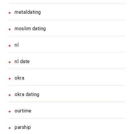
metaldating
moslim dating
nl
nl date
okra
okra dating
ourtime
parship