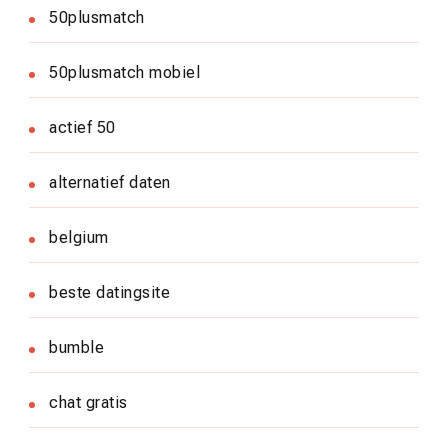
50plusmatch
50plusmatch mobiel
actief 50
alternatief daten
belgium
beste datingsite
bumble
chat gratis