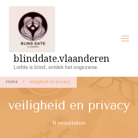
blinddate.vlaanderen
Liefde is blind, ontdek het ongeziene.
Home
veiligheid en privacy
veiligheid en privacy
11 resultaten