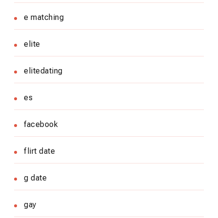
e matching
elite
elitedating
es
facebook
flirt date
g date
gay