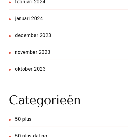
februari 2024
januari 2024
december 2023
november 2023
oktober 2023
Categorieën
50 plus
50 plus dating