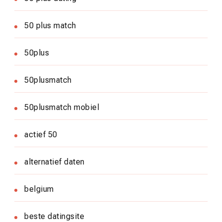
50 plus match
50plus
50plusmatch
50plusmatch mobiel
actief 50
alternatief daten
belgium
beste datingsite