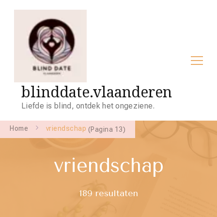
blinddate.vlaanderen
Liefde is blind, ontdek het ongeziene.
Home
vriendschap
(Pagina 13)
vriendschap
189 resultaten