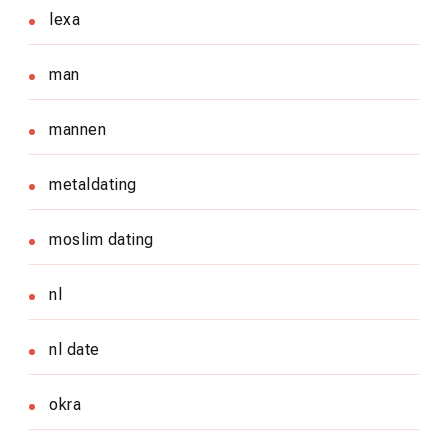
lexa
man
mannen
metaldating
moslim dating
nl
nl date
okra