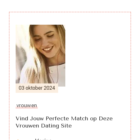
Berichtnavigatie
03 oktober 2024
vrouwen
Vind Jouw Perfecte Match op Deze
Vrouwen Dating Site