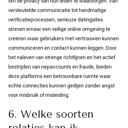
om de privacy van hun leden te waarborgen. Van
versleutelde communicatie tot handmatige
verificatieprocessen, serieuze datingsites
streven ernaar een veilige online omgeving te
creëren waar gebruikers met vertrouwen kunnen
communiceren en contact kunnen leggen. Door
het naleven van strenge richtlijnen en het actief
bestrijden van nepaccounts en fraude, bieden
deze platforms een betrouwbare ruimte waar
echte connecties kunnen gedijen zonder angst
voor misbruik of misleiding.
6. Welke soorten
relaties kan ik