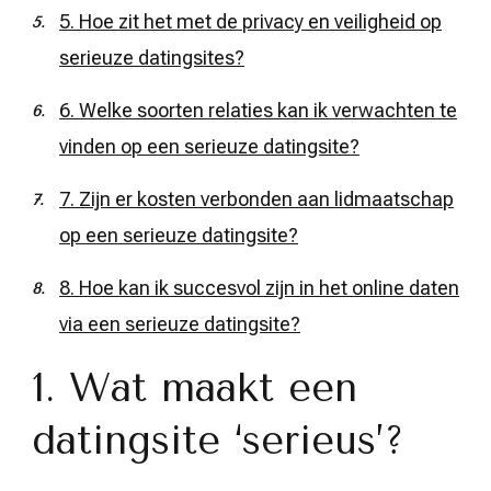
5. Hoe zit het met de privacy en veiligheid op
serieuze datingsites?
6. Welke soorten relaties kan ik verwachten te
vinden op een serieuze datingsite?
7. Zijn er kosten verbonden aan lidmaatschap
op een serieuze datingsite?
8. Hoe kan ik succesvol zijn in het online daten
via een serieuze datingsite?
1. Wat maakt een
datingsite ‘serieus’?