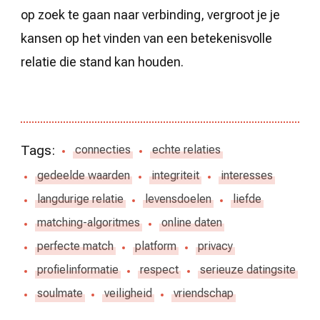
op zoek te gaan naar verbinding, vergroot je je
kansen op het vinden van een betekenisvolle
relatie die stand kan houden.
Tags:
connecties
echte relaties
gedeelde waarden
integriteit
interesses
langdurige relatie
levensdoelen
liefde
matching-algoritmes
online daten
perfecte match
platform
privacy
profielinformatie
respect
serieuze datingsite
soulmate
veiligheid
vriendschap