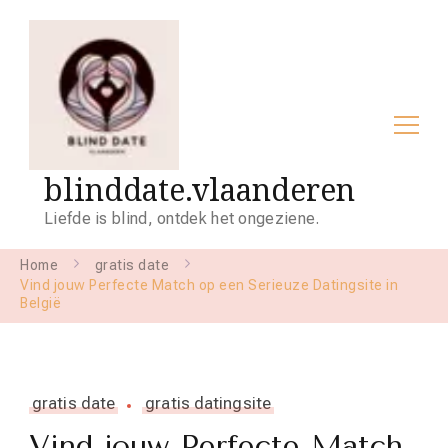
blinddate.vlaanderen
Liefde is blind, ontdek het ongeziene.
Home
gratis date
Vind jouw Perfecte Match op een Serieuze Datingsite in
België
gratis date
gratis datingsite
Vind jouw Perfecte Match