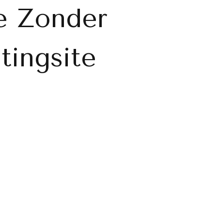
e Zonder
tingsite