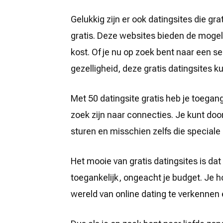
Gelukkig zijn er ook datingsites die g
gratis. Deze websites bieden de mogelij
kost. Of je nu op zoek bent naar een s
gezelligheid, deze gratis datingsites k
Met 50 datingsite gratis heb je toegang
zoek zijn naar connecties. Je kunt door
sturen en misschien zelfs die speciale
Het mooie van gratis datingsites is dat
toegankelijk, ongeacht je budget. Je h
wereld van online dating te verkenne