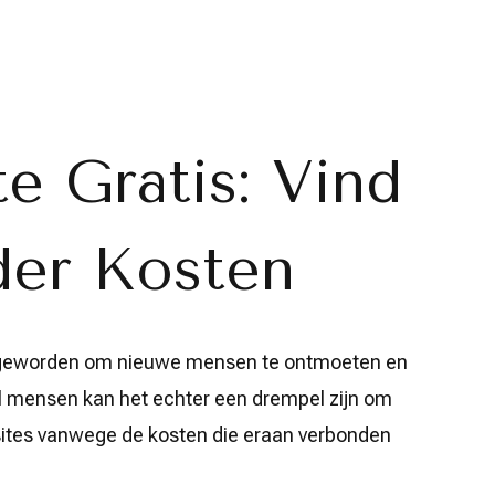
te Gratis: Vind
der Kosten
er geworden om nieuwe mensen te ontmoeten en
eel mensen kan het echter een drempel zijn om
gsites vanwege de kosten die eraan verbonden