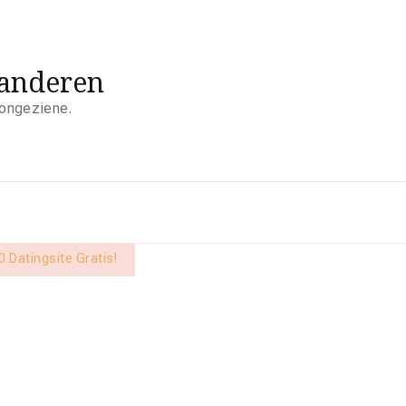
aanderen
 ongeziene.
 Datingsite Gratis!