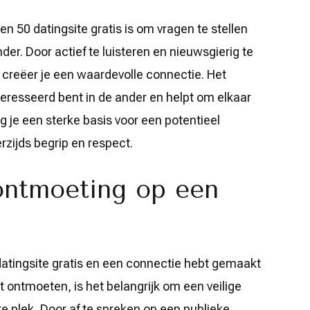
een 50 datingsite gratis is om vragen te stellen
der. Door actief te luisteren en nieuwsgierig te
, creëer je een waardevolle connectie. Het
nteresseerd bent in de ander en helpt om elkaar
g je een sterke basis voor een potentieel
zijds begrip en respect.
 ontmoeting op een
atingsite gratis en een connectie hebt gemaakt
t ontmoeten, is het belangrijk om een veilige
 plek. Door af te spreken op een publieke