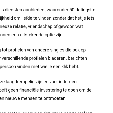
ratis diensten aanbieden, waaronder 50 datingsite
kheid om liefde te vinden zonder dat het je iets
erieuze relatie, vriendschap of gewoon wat
unnen een uitstekende optie zijn.
 tot profielen van andere singles die ook op
 verschillende profielen bladeren, berichten
 persoon vinden met wie je een klik hebt.
 ze laagdrempelig zijn en voor iedereen
oeft geen financiële investering te doen om de
n en nieuwe mensen te ontmoeten.