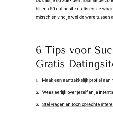
Dus als je op zoek bent naar liefde z
bij een 50 datingsite gratis en zie waa
misschien vind je wel de ware tussen al
6 Tips voor Suc
Gratis Datingsit
Maak een aantrekkelijk profiel aan 
Wees eerlijk over jezelf en je intenti
Stel vragen en toon oprechte intere