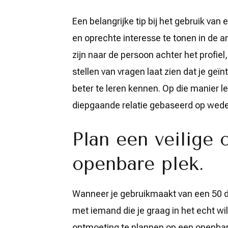
Een belangrijke tip bij het gebruik van 
en oprechte interesse te tonen in de an
zijn naar de persoon achter het profiel
stellen van vragen laat zien dat je geï
beter te leren kennen. Op die manier le
diepgaande relatie gebaseerd op weder
Plan een veilige
openbare plek.
Wanneer je gebruikmaakt van een 50 d
met iemand die je graag in het echt wil
ontmoeting te plannen op een openbare