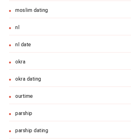
moslim dating
nl
nl date
okra
okra dating
ourtime
parship
parship dating