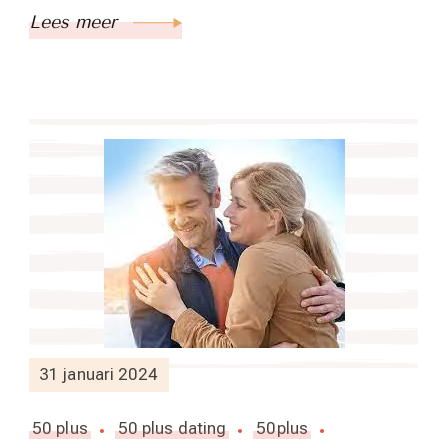
Lees meer
31 januari 2024
50 plus
50 plus dating
50plus