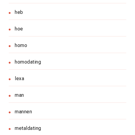
heb
hoe
homo
homodating
lexa
man
mannen
metaldating