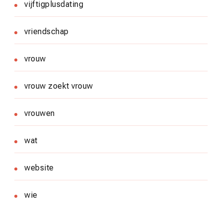
vijftigplusdating
vriendschap
vrouw
vrouw zoekt vrouw
vrouwen
wat
website
wie