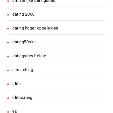
christelijke datingsites
dating 2000
dating hoger opgeleiden
dating50plus
datingsites belgie
e matching
elite
elitedating
es