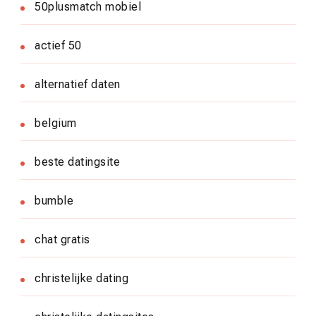
50plusmatch mobiel
actief 50
alternatief daten
belgium
beste datingsite
bumble
chat gratis
christelijke dating