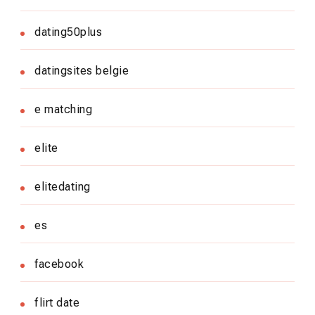
dating50plus
datingsites belgie
e matching
elite
elitedating
es
facebook
flirt date