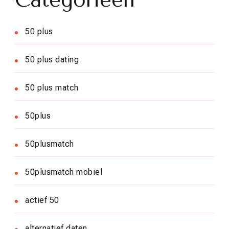
50 plus
50 plus dating
50 plus match
50plus
50plusmatch
50plusmatch mobiel
actief 50
alternatief daten