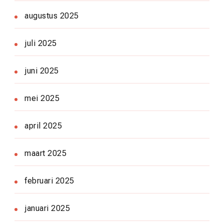
augustus 2025
juli 2025
juni 2025
mei 2025
april 2025
maart 2025
februari 2025
januari 2025