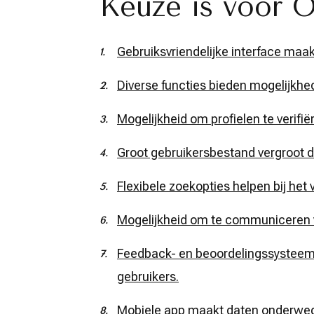
Keuze is voor O
Gebruiksvriendelijke interface maak
Diverse functies bieden mogelijk
Mogelijkheid om profielen te verifiër
Groot gebruikersbestand vergroot d
Flexibele zoekopties helpen bij het
Mogelijkheid om te communiceren vi
Feedback- en beoordelingssysteem h
gebruikers.
Mobiele app maakt daten onderweg 