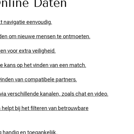
nline Daten
t navigatie eenvoudig.
heden om nieuwe mensen te ontmoeten.
en voor extra veiligheid.
e kans op het vinden van een match.
 vinden van compatibele partners.
a verschillende kanalen, zoals chat en video.
elpt bij het filteren van betrouwbare
handig en toegankelijk.