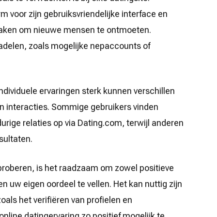
m voor zijn gebruiksvriendelijke interface en
 maken om nieuwe mensen te ontmoeten.
delen, zoals mogelijke nepaccounts of
individuele ervaringen sterk kunnen verschillen
en interacties. Sommige gebruikers vinden
ige relaties op via Dating.com, terwijl anderen
sultaten.
proberen, is het raadzaam om zowel positieve
 uw eigen oordeel te vellen. Het kan nuttig zijn
ls het verifiëren van profielen en
online datingervaring zo positief mogelijk te