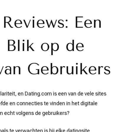
 Reviews: Een
 Blik op de
van Gebruikers
ariteit, en Dating.com is een van de vele sites
efde en connecties te vinden in het digitale
om echt volgens de gebruikers?
ls te verwachten is bij elke datingsite.