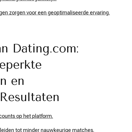
gen zorgen voor een geoptimaliseerde ervaring.
an Dating.com:
eperkte
n en
 Resultaten
ounts op het platform.
leiden tot minder nauwkeurige matches.