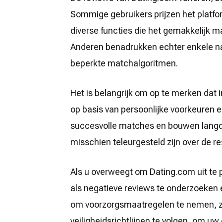
Sommige gebruikers prijzen het platfor
diverse functies die het gemakkelijk
Anderen benadrukken echter enkele na
beperkte matchalgoritmen.
Het is belangrijk om op te merken dat 
op basis van persoonlijke voorkeuren 
succesvolle matches en bouwen langdur
misschien teleurgesteld zijn over de re
Als u overweegt om Dating.com uit te 
als negatieve reviews te onderzoeken en
om voorzorgsmaatregelen te nemen, zoa
veiligheidsrichtlijnen te volgen, om uw 