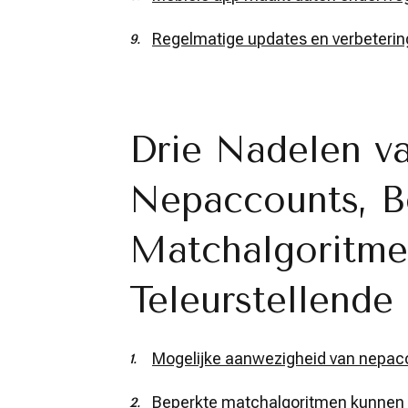
Regelmatige updates en verbeterin
Drie Nadelen v
Nepaccounts, B
Matchalgoritme
Teleurstellende
Mogelijke aanwezigheid van nepacc
Beperkte matchalgoritmen kunnen 