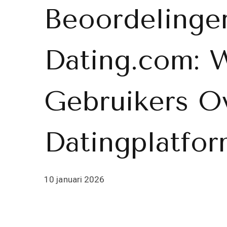
Beoordelinge
Dating.com: 
Gebruikers O
Datingplatfo
10 januari 2026