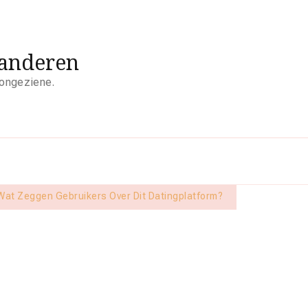
aanderen
 ongeziene.
Wat Zeggen Gebruikers Over Dit Datingplatform?