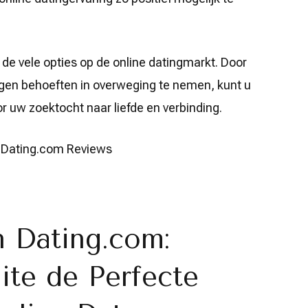
de vele opties op de online datingmarkt. Door
eigen behoeften in overweging te nemen, kunt u
oor uw zoektocht naar liefde en verbinding.
– Dating.com Reviews
n Dating.com:
te de Perfecte