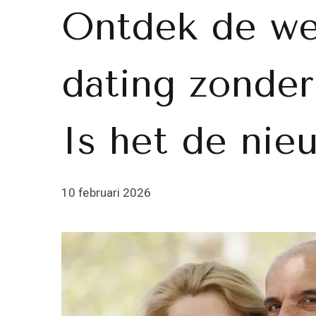
Ontdek de we
dating zonder 
Is het de nie
10 februari 2026