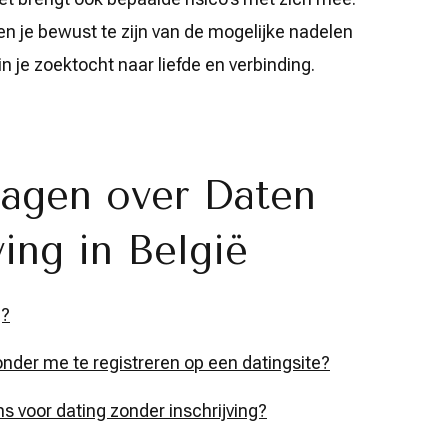
n en je bewust te zijn van de mogelijke nadelen
in je zoektocht naar liefde en verbinding.
ragen over Daten
ing in België
g?
der me te registreren op een datingsite?
rms voor dating zonder inschrijving?