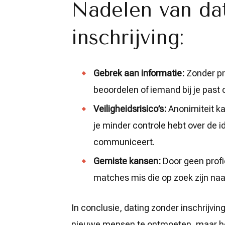
Nadelen van da
inschrijving:
Gebrek aan informatie:
Zonder pro
beoordelen of iemand bij je past
Veiligheidsrisico’s:
Anonimiteit ka
je minder controle hebt over de i
communiceert.
Gemiste kansen:
Door geen profie
matches mis die op zoek zijn naa
In conclusie, dating zonder inschrijvi
nieuwe mensen te ontmoeten, maar het