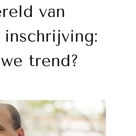
reld van
inschrijving:
uwe trend?