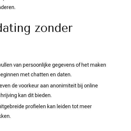
nderen.
dating zonder
ullen van persoonlijke gegevens of het maken
beginnen met chatten en daten.
n de voorkeur aan anonimiteit bij online
hrijving kan dit bieden.
itgebreide profielen kan leiden tot meer
kken.