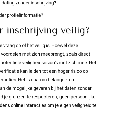
a dating zonder inschrijving?
der profielinformatie?
r inschrijving veilig?
e vraag op of het veilig is. Hoewel deze
 voordelen met zich meebrengt, zoals direct
potentiële veiligheidsrisico’s met zich mee. Het
erificatie kan leiden tot een hoger risico op
eracties. Het is daarom belangrijk om
n van de mogelijke gevaren bij het daten zonder
tijd je grenzen te respecteren, geen persoonlijke
ijdens online interacties om je eigen veiligheid te