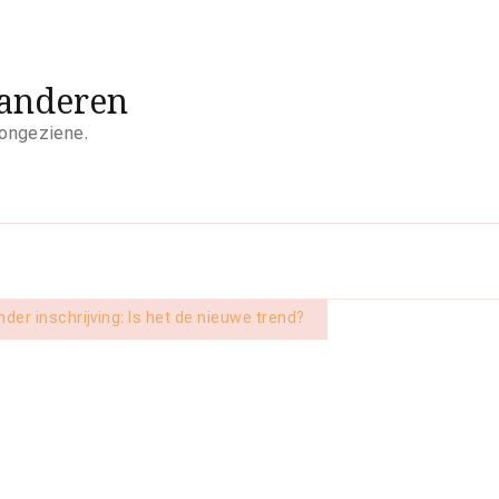
aanderen
 ongeziene.
der inschrijving: Is het de nieuwe trend?