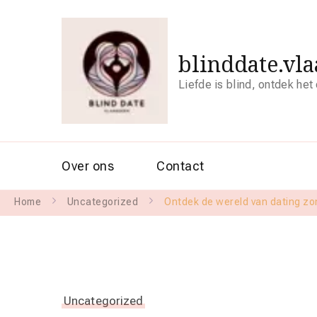
blinddate.vl
Liefde is blind, ontdek het
Over ons
Contact
Home
Uncategorized
Ontdek de wereld van dating zon
Uncategorized