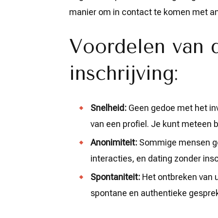
manier om in contact te komen met a
Voordelen van 
inschrijving:
Snelheid:
Geen gedoe met het inv
van een profiel. Je kunt meteen 
Anonimiteit:
Sommige mensen geve
interacties, en dating zonder insc
Spontaniteit:
Het ontbreken van u
spontane en authentieke gespre