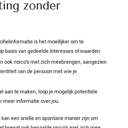
ting zonder
fielinformatie is het moeilijker om te
 op basis van gedeelde interesses of waarden.
n ook risico’s met zich meebrengen, aangezien
dentiteit van de persoon met wie je
l aan te maken, loop je mogelijk potentiële
r meer informatie over jou.
ng kan een snelle en spontane manier zijn om
 brengt ook bepaalde risico’s met zich mee.