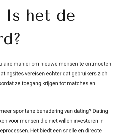
: Is het de
rd?
opulaire manier om nieuwe mensen te ontmoeten
datingsites vereisen echter dat gebruikers zich
oordat ze toegang krijgen tot matches en
n meer spontane benadering van dating? Dating
jken voor mensen die niet willen investeren in
tieprocessen. Het biedt een snelle en directe