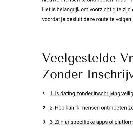
Het is belangrijk om voorzichtig te zij
voordat je besluit deze route te volgen 
Veelgestelde V
Zonder Inschrijv
1. Is dating zonder inschrijving veili
2. Hoe kan ik mensen ontmoeten zon
3. Zijn er specifieke apps of platfo