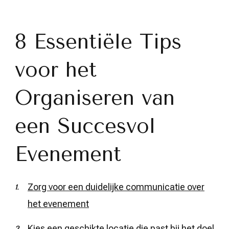
8 Essentiële Tips
voor het
Organiseren van
een Succesvol
Evenement
Zorg voor een duidelijke communicatie over
het evenement
Kies een geschikte locatie die past bij het doel