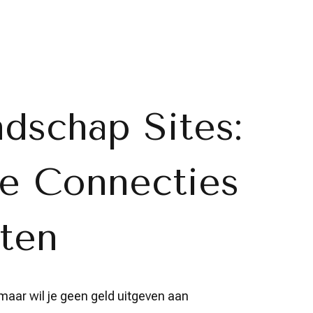
ndschap Sites:
e Connecties
ten
aar wil je geen geld uitgeven aan