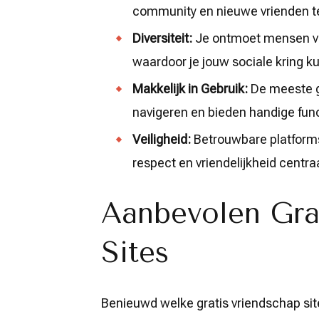
community en nieuwe vrienden t
Diversiteit:
Je ontmoet mensen van
waardoor je jouw sociale kring k
Makkelijk in Gebruik:
De meeste gr
navigeren en bieden handige fun
Veiligheid:
Betrouwbare platforms
respect en vriendelijkheid centra
Aanbevolen Gra
Sites
Benieuwd welke gratis vriendschap site