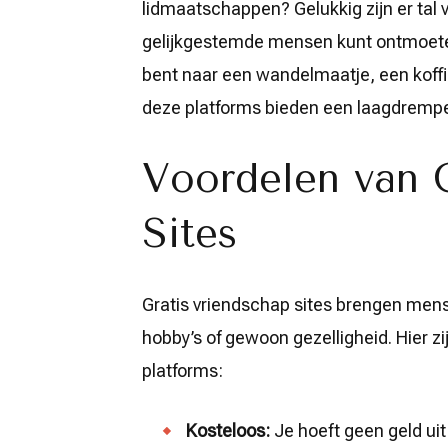
Een
lidmaatschappen? Gelukkig zijn er tal 
Warme
Band
gelijkgestemde mensen kunt ontmoeten 
bent naar een wandelmaatje, een koff
deze platforms bieden een laagdremp
Voordelen van 
Sites
Gratis vriendschap sites brengen men
hobby’s of gewoon gezelligheid. Hier z
platforms:
Kosteloos:
Je hoeft geen geld uit