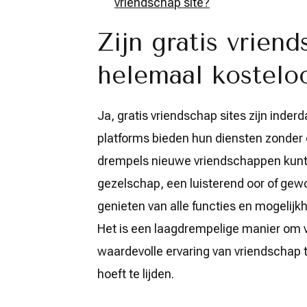
vriendschap site?
Zijn gratis vriend
helemaal kostelo
Ja, gratis vriendschap sites zijn inde
platforms bieden hun diensten zonder 
drempels nieuwe vriendschappen kunt 
gezelschap, een luisterend oor of ge
genieten van alle functies en mogelijkh
Het is een laagdrempelige manier om 
waardevolle ervaring van vriendschap 
hoeft te lijden.