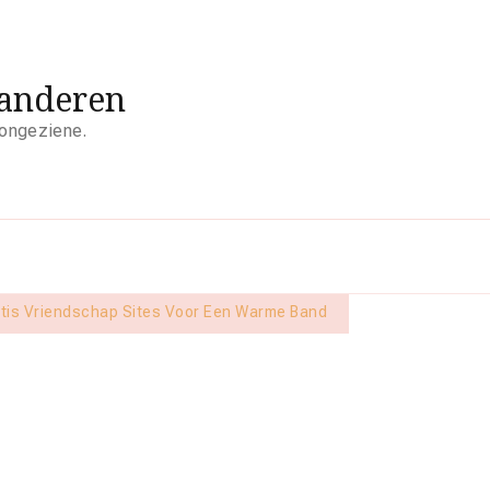
aanderen
 ongeziene.
tis Vriendschap Sites Voor Een Warme Band