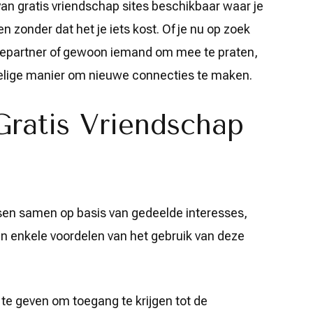
van gratis vriendschap sites beschikbaar waar je
zonder dat het je iets kost. Of je nu op zoek
iepartner of gewoon iemand om mee te praten,
elige manier om nieuwe connecties te maken.
Gratis Vriendschap
sen samen op basis van gedeelde interesses,
ijn enkele voordelen van het gebruik van deze
 te geven om toegang te krijgen tot de