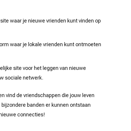
 site waar je nieuwe vrienden kunt vinden op
tform waar je lokale vrienden kunt ontmoeten
elijke site voor het leggen van nieuwe
uw sociale netwerk.
en vind de vriendschappen die jouw leven
e bijzondere banden er kunnen ontstaan
g nieuwe connecties!