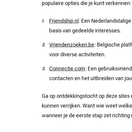
populaire opties die je kunt verkennen:
Friendship.nl
: Een Nederlandstalige
basis van gedeelde interesses.
Vriendenzoeken.be
: Belgische pla
voor diverse activiteiten.
Connectie.com
: Een gebruiksvriend
contacten en het uitbreiden van jo
Ga op ontdekkingstocht op deze sites 
kunnen verrijken. Want wie weet welk
wanneer je de eerste stap zet richtin