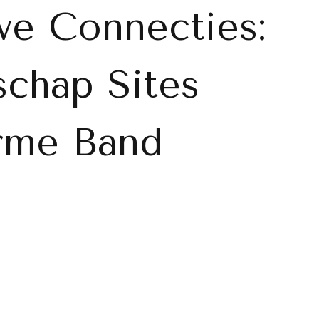
e Connecties:
schap Sites
rme Band