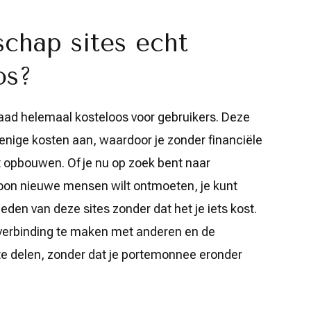
schap sites echt
os?
rdaad helemaal kosteloos voor gebruikers. Deze
enige kosten aan, waardoor je zonder financiële
opbouwen. Of je nu op zoek bent naar
woon nieuwe mensen wilt ontmoeten, je kunt
eden van deze sites zonder dat het je iets kost.
verbinding te maken met anderen en de
te delen, zonder dat je portemonnee eronder