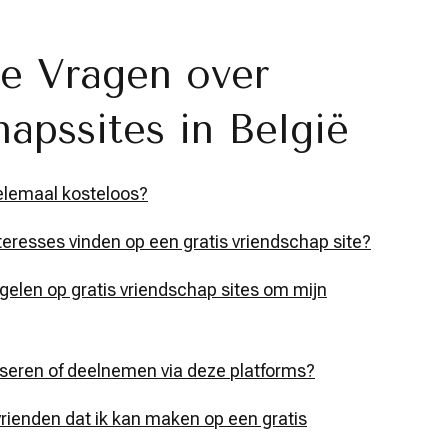
de Vragen over
hapssites in België
helemaal kosteloos?
eresses vinden op een gratis vriendschap site?
egelen op gratis vriendschap sites om mijn
aniseren of deelnemen via deze platforms?
vrienden dat ik kan maken op een gratis